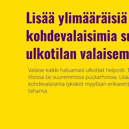
Lisää ylimääräisiä
kohdevalaisimia 
ulkotilan valaisem
Valaise kaikki haluamasi ulkotilat helposti. 
tiloissa tai suuremmissa puutarhoissa. Lisää
kohdevalaisinta (yksiköt myydään erikseen
tahansa.