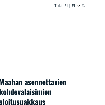
Tuki
FI | FI
Maahan asennettavien
kohdevalaisimien
aloituspakkaus