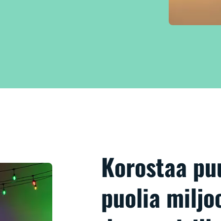
Korostaa pu
puolia miljoo