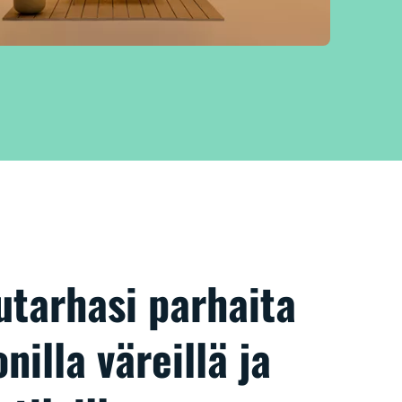
utarhasi parhaita
nilla väreillä ja