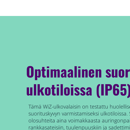
Optimaalinen suo
ulkotiloissa (IP65
Tämä WiZ-ulkovalaisin on testattu huolellis
suorituskyvyn varmistamiseksi ulkotiloissa
olosuhteita aina voimakkaasta auringonpa
rankkasateisiin, tuulenpuuskiin ja sadettimi