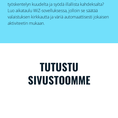
työskentelyn kuudelta ja syödä illallista kahdeksalta?
Luo aikataulu WiZ-sovelluksessa, jolloin se säätää
valaistuksen kirkkautta ja väriä automaattisesti jokaisen
aktiviteetin mukaan.
TUTUSTU
SIVUSTOOMME