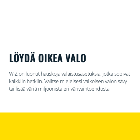
LÖYDÄ OIKEA VALO
WiZ on luonut hauskoja valaistusasetuksia, jotka sopivat
kaikkiin hetkiin. Valitse mieleisesi valkoisen valon sävy
tai lisää väriä miljoonista eri värivaihtoehdosta.