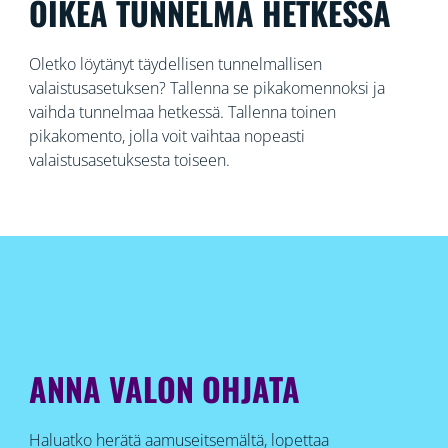
OIKEA TUNNELMA HETKESSÄ
Oletko löytänyt täydellisen tunnelmallisen
valaistusasetuksen? Tallenna se pikakomennoksi ja
vaihda tunnelmaa hetkessä. Tallenna toinen
pikakomento, jolla voit vaihtaa nopeasti
valaistusasetuksesta toiseen.
ANNA VALON OHJATA
Haluatko herätä aamuseitsemältä, lopettaa