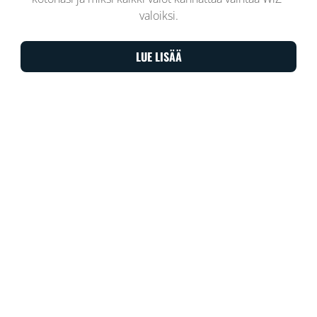
valoiksi.
LUE LISÄÄ