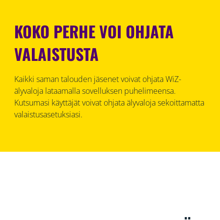
KOKO PERHE VOI OHJATA
VALAISTUSTA
Kaikki saman talouden jäsenet voivat ohjata WiZ-
älyvaloja lataamalla sovelluksen puhelimeensa.
Kutsumasi käyttäjät voivat ohjata älyvaloja sekoittamatta
valaistusasetuksiasi.