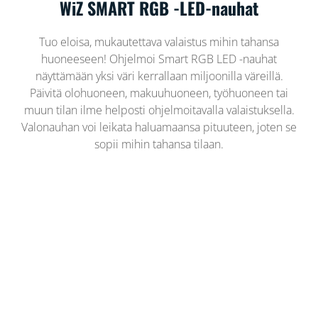
WiZ SMART RGB -LED-nauhat
Tuo eloisa, mukautettava valaistus mihin tahansa
huoneeseen! Ohjelmoi Smart RGB LED -nauhat
näyttämään yksi väri kerrallaan miljoonilla väreillä.
Päivitä olohuoneen, makuuhuoneen, työhuoneen tai
muun tilan ilme helposti ohjelmoitavalla valaistuksella.
Valonauhan voi leikata haluamaansa pituuteen, joten se
sopii mihin tahansa tilaan.