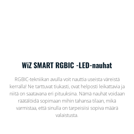
WiZ SMART RGBIC -LED-nauhat
RGBIC-tekniikan avulla voit nauttia useista väreistä
kerralla! Ne tarttuvat tiukasti, ovat helposti leikattavia ja
niitä on saatavana eri pituuksina. Nämä nauhat voidaan
räätälöidä sopimaan mihin tahansa tilaan, mikä
varmistaa, että sinulla on tarpeisiisi sopiva määrä
valaistusta.