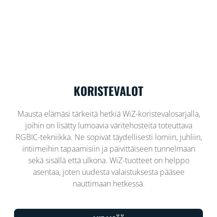
KORISTEVALOT
Mausta elämäsi tärkeitä hetkiä WiZ-koristevalosarjalla,
joihin on lisätty lumoavia väritehosteita toteuttava
RGBIC-tekniikka. Ne sopivat täydellisesti lomiin, juhliin,
intiimeihin tapaamisiin ja päivittäiseen tunnelmaan
sekä sisällä että ulkona. WiZ-tuotteet on helppo
asentaa, joten uudesta valaistuksesta pääsee
nauttimaan hetkessä.