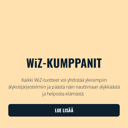
WiZ-KUMPPANIT
Kaikki WiZ-tuotteet voi yhdistää yleisimpiin
älykotijärjestelmiin ja päästä näin nauttimaan älykkäästä
ja helposta elämästä.
LUE LISÄÄ