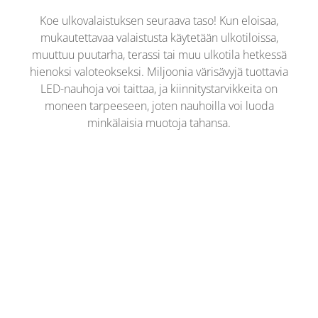
Koe ulkovalaistuksen seuraava taso! Kun eloisaa,
mukautettavaa valaistusta käytetään ulkotiloissa,
muuttuu puutarha, terassi tai muu ulkotila hetkessä
hienoksi valoteokseksi. Miljoonia värisävyjä tuottavia
LED-nauhoja voi taittaa, ja kiinnitystarvikkeita on
moneen tarpeeseen, joten nauhoilla voi luoda
minkälaisia muotoja tahansa.