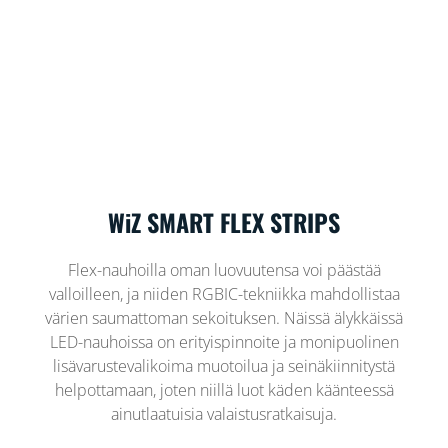
WiZ SMART FLEX STRIPS
Flex-nauhoilla oman luovuutensa voi päästää
valloilleen, ja niiden RGBIC-tekniikka mahdollistaa
värien saumattoman sekoituksen. Näissä älykkäissä
LED-nauhoissa on erityispinnoite ja monipuolinen
lisävarustevalikoima muotoilua ja seinäkiinnitystä
helpottamaan, joten niillä luot käden käänteessä
ainutlaatuisia valaistusratkaisuja.