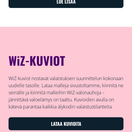
LUE LISÄÄ
WiZ-KUVIOT
WiZ-kuviot nostavat valaistuksen suunnittelun kokonaan
uudelle tasolle. Lataa malleja sivustoltamme, kiinnitä ne
seinälle ja kiinnitä malleihin WiZ-valonauhoja –
jännittävä valoelämys on taattu. Kuvioiden avulla on
kätevä parantaa kaikkia älykodin valaistustilanteita.
LATAA KUVIOITA