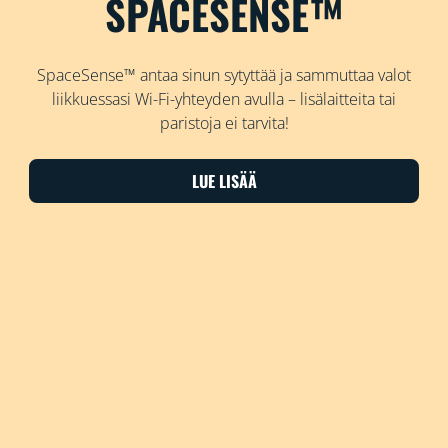
SPACESENSE™
SpaceSense™ antaa sinun sytyttää ja sammuttaa valot
liikkuessasi Wi-Fi-yhteyden avulla – lisälaitteita tai
paristoja ei tarvita!
LUE LISÄÄ