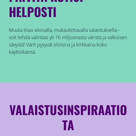
HELPOSTI
Muuta tilasi eloisalla, mukautettavalla valaistuksella –
voit tehdä valintasi yli 16 miljoonasta väristä ja valkoisen
sävystä! Värit pysyvät eloisina ja kirkkaina koko
käyttöikänsä.
VALAISTUSINSPIRAATIO
TA