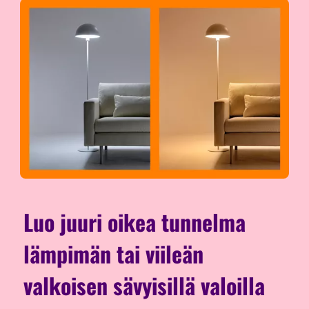
Luo juuri oikea tunnelma
lämpimän tai viileän
valkoisen sävyisillä valoilla