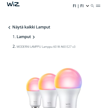
FI | FI
Näytä kaikki Lamput
Lamput
MODERNI LAMPPU Lamppu 60 W A60 E27 x3