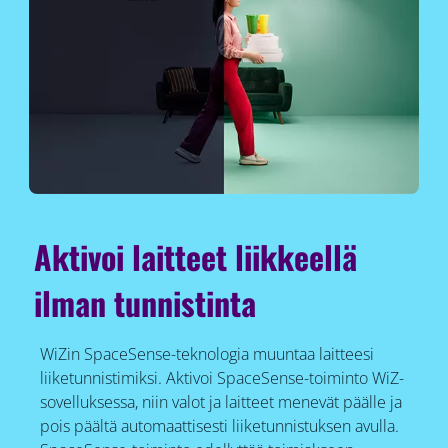
Aktivoi laitteet liikkeellä
ilman tunnistinta
WiZin SpaceSense-teknologia muuntaa laitteesi
liiketunnistimiksi. Aktivoi SpaceSense-toiminto WiZ-
sovelluksessa, niin valot ja laitteet menevät päälle ja
pois päältä automaattisesti liiketunnistuksen avulla.