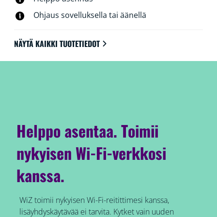
Ohjaus sovelluksella tai äänellä
NÄYTÄ KAIKKI TUOTETIEDOT
Helppo asentaa. Toimii
nykyisen Wi-Fi-verkkosi
kanssa.
WiZ toimii nykyisen Wi-Fi-reitittimesi kanssa,
lisäyhdyskäytävää ei tarvita. Kytket vain uuden