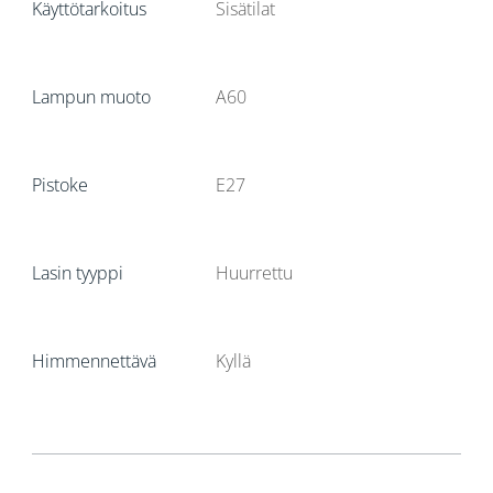
Käyttötarkoitus
Sisätilat
Lampun muoto
A60
Pistoke
E27
Lasin tyyppi
Huurrettu
Himmennettävä
Kyllä