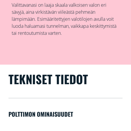
Valittavanasi on laaja skaala valkoisen valon eri
sävyjä, aina virkistävän viileästä pehmeän
lämpimään. Esimääritettyjen valotilojen avulla voit
luoda haluamasi tunnelman, vaikkapa keskittymistä
tai rentoutumista varten.
TEKNISET TIEDOT
POLTTIMON OMINAISUUDET