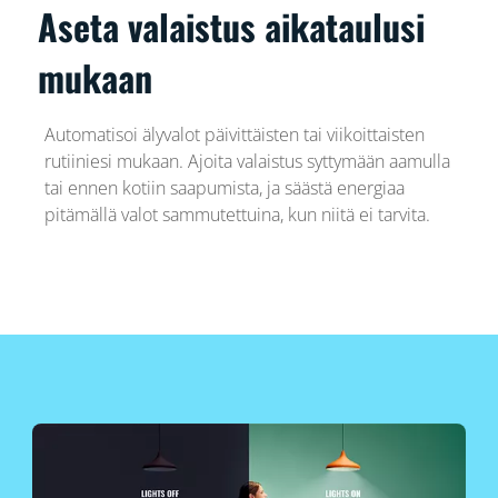
Aseta valaistus aikataulusi
mukaan
Automatisoi älyvalot päivittäisten tai viikoittaisten
rutiiniesi mukaan. Ajoita valaistus syttymään aamulla
tai ennen kotiin saapumista, ja säästä energiaa
pitämällä valot sammutettuina, kun niitä ei tarvita.