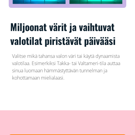
Miljoonat värit ja vaihtuvat
valotilat piristävät päivääsi
Valitse mikä tahansa valon väri tai käytä dynaamista
valotilaa. Esimerkiksi Takka- tai Valtameri-tila auttaa
sinua luomaan hämmästyttävän tunnelman ja
kohottamaan mielialaasi.