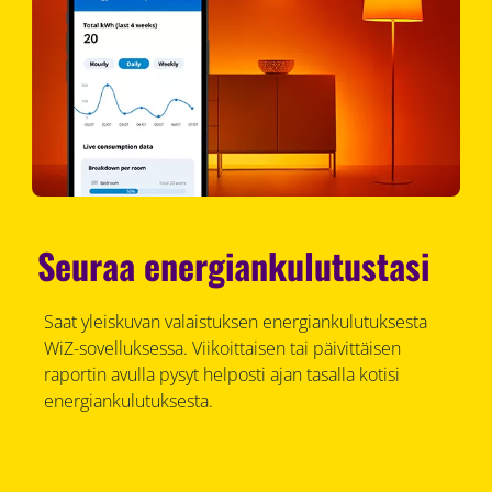
Seuraa energiankulutustasi
Saat yleiskuvan valaistuksen energiankulutuksesta
WiZ-sovelluksessa. Viikoittaisen tai päivittäisen
raportin avulla pysyt helposti ajan tasalla kotisi
energiankulutuksesta.