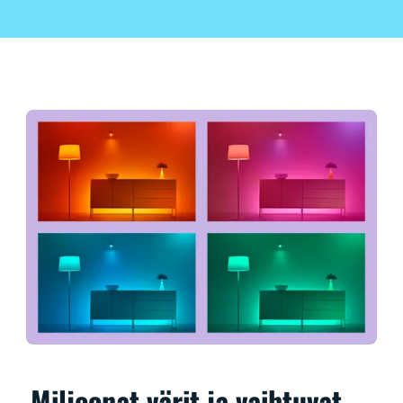
Miljoonat värit ja vaihtuvat