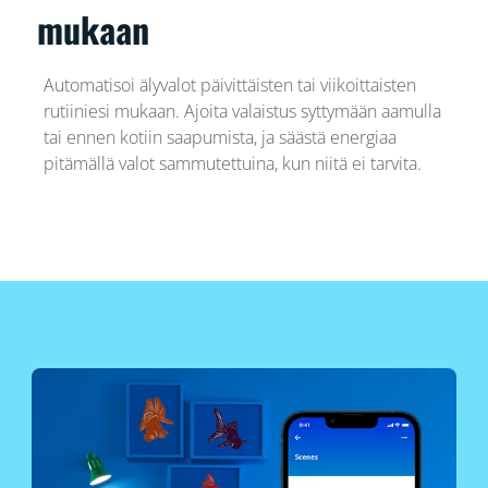
mukaan
Automatisoi älyvalot päivittäisten tai viikoittaisten
rutiiniesi mukaan. Ajoita valaistus syttymään aamulla
tai ennen kotiin saapumista, ja säästä energiaa
pitämällä valot sammutettuina, kun niitä ei tarvita.