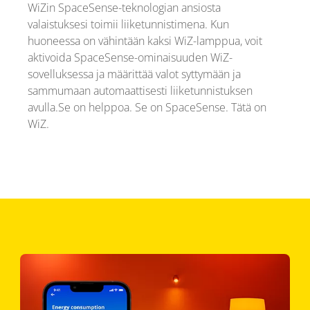
WiZin SpaceSense-teknologian ansiosta
valaistuksesi toimii liiketunnistimena. Kun
huoneessa on vähintään kaksi WiZ-lamppua, voit
aktivoida SpaceSense-ominaisuuden WiZ-
sovelluksessa ja määrittää valot syttymään ja
sammumaan automaattisesti liiketunnistuksen
avulla.Se on helppoa. Se on SpaceSense. Tätä on
WiZ.