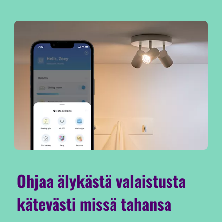
Ohjaa älykästä valaistusta
kätevästi missä tahansa