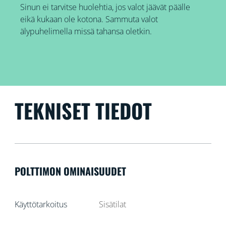
Sinun ei tarvitse huolehtia, jos valot jäävät päälle
eikä kukaan ole kotona. Sammuta valot
älypuhelimella missä tahansa oletkin.
TEKNISET TIEDOT
POLTTIMON OMINAISUUDET
Käyttötarkoitus
Sisätilat