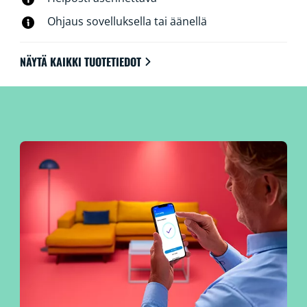
Ohjaus sovelluksella tai äänellä
NÄYTÄ KAIKKI TUOTETIEDOT