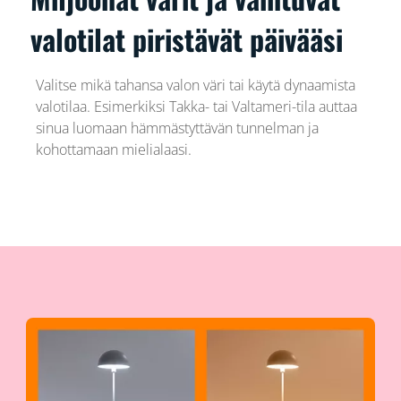
valotilat piristävät päivääsi
Valitse mikä tahansa valon väri tai käytä dynaamista
valotilaa. Esimerkiksi Takka- tai Valtameri-tila auttaa
sinua luomaan hämmästyttävän tunnelman ja
kohottamaan mielialaasi.