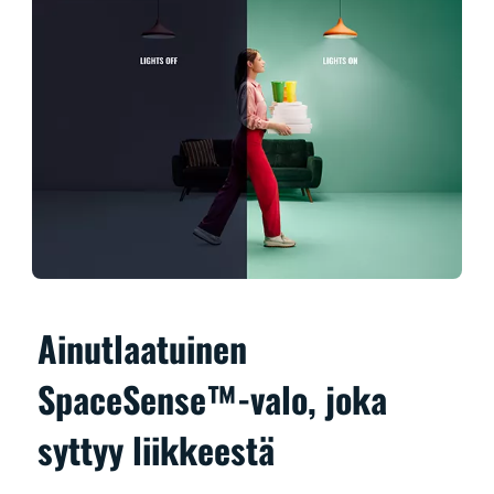
Ainutlaatuinen
SpaceSense™-valo, joka
syttyy liikkeestä