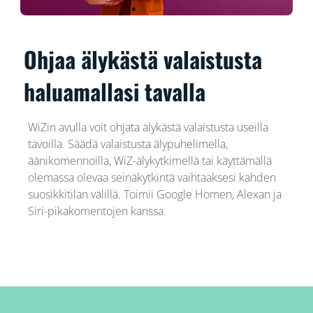
Ohjaa älykästä valaistusta
haluamallasi tavalla
WiZin avulla voit ohjata älykästä valaistusta useilla
tavoilla. Säädä valaistusta älypuhelimella,
äänikomennoilla, WiZ-älykytkimellä tai käyttämällä
olemassa olevaa seinäkytkintä vaihtaaksesi kahden
suosikkitilan välillä. Toimii Google Homen, Alexan ja
Siri-pikakomentojen kanssa.