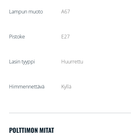
Lampun muoto
A67
Pistoke
E27
Lasin tyyppi
Huurrettu
Himmennettävä
Kyllä
POLTTIMON MITAT