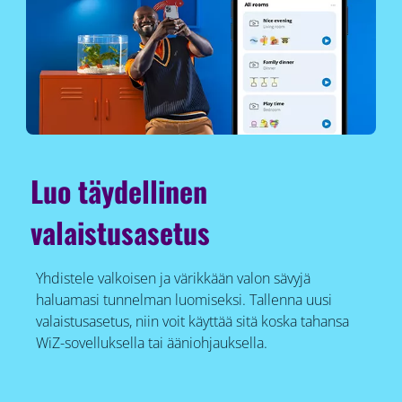
Luo täydellinen
valaistusasetus
Yhdistele valkoisen ja värikkään valon sävyjä
haluamasi tunnelman luomiseksi. Tallenna uusi
valaistusasetus, niin voit käyttää sitä koska tahansa
WiZ-sovelluksella tai ääniohjauksella.