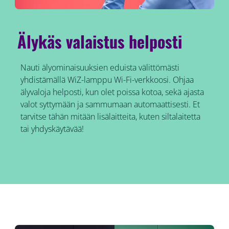
Älykäs valaistus helposti
Nauti älyominaisuuksien eduista välittömästi
yhdistämällä WiZ-lamppu Wi-Fi-verkkoosi. Ohjaa
älyvaloja helposti, kun olet poissa kotoa, sekä ajasta
valot syttymään ja sammumaan automaattisesti. Et
tarvitse tähän mitään lisälaitteita, kuten siltalaitetta
tai yhdyskäytävää!