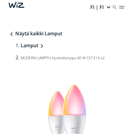
FI | FI
Näytä kaikki Lamput
Lamput
MODERNI LAMPPU Kynttilälamppu 40 W C37 E14 x2