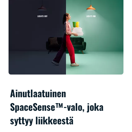
Ainutlaatuinen
SpaceSense™-valo, joka
syttyy liikkeestä