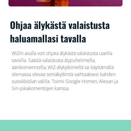
Ohjaa älykästä valaistusta
haluamallasi tavalla
WiZin avulla voit ohjata älykästä valaistusta useilla
tavoilla. Säädä valaistusta älypuhelimella,
äänikomennoilla, WiZ-älykytkimellä tai käyttämällä
olemassa olevaa seinäkytkintä vaihtaaksesi kahden
suosikkitilan välillä. Toimii Google Homen, Alexan ja
Siri-pikakomentojen kanssa.