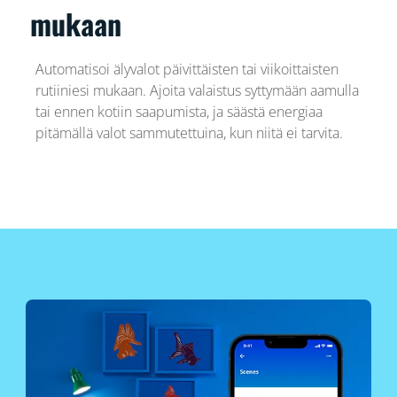
mukaan
Automatisoi älyvalot päivittäisten tai viikoittaisten
rutiiniesi mukaan. Ajoita valaistus syttymään aamulla
tai ennen kotiin saapumista, ja säästä energiaa
pitämällä valot sammutettuina, kun niitä ei tarvita.