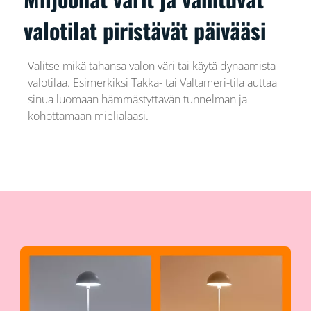
valotilat piristävät päivääsi
Valitse mikä tahansa valon väri tai käytä dynaamista
valotilaa. Esimerkiksi Takka- tai Valtameri-tila auttaa
sinua luomaan hämmästyttävän tunnelman ja
kohottamaan mielialaasi.