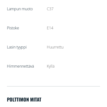
Lampun muoto
C37
Pistoke
E14
Lasin tyyppi
Huurrettu
Himmennettävä
Kyllä
POLTTIMON MITAT