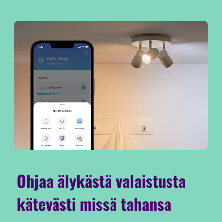
Ohjaa älykästä valaistusta
kätevästi missä tahansa