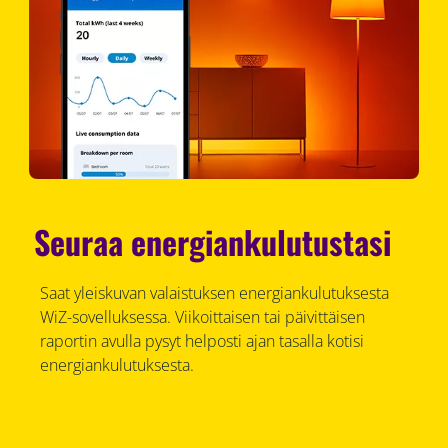
Seuraa energiankulutustasi
Saat yleiskuvan valaistuksen energiankulutuksesta
WiZ-sovelluksessa. Viikoittaisen tai päivittäisen
raportin avulla pysyt helposti ajan tasalla kotisi
energiankulutuksesta.