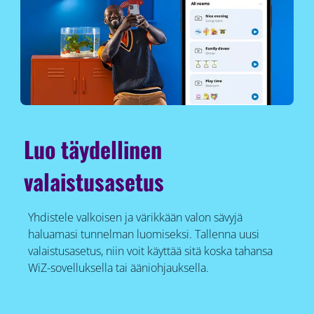
Luo täydellinen
valaistusasetus
Yhdistele valkoisen ja värikkään valon sävyjä
haluamasi tunnelman luomiseksi. Tallenna uusi
valaistusasetus, niin voit käyttää sitä koska tahansa
WiZ-sovelluksella tai ääniohjauksella.