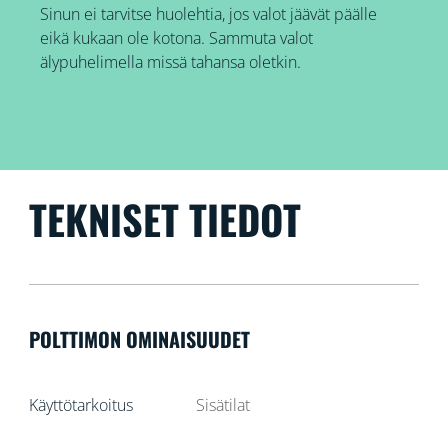
Sinun ei tarvitse huolehtia, jos valot jäävät päälle
eikä kukaan ole kotona. Sammuta valot
älypuhelimella missä tahansa oletkin.
TEKNISET TIEDOT
POLTTIMON OMINAISUUDET
Käyttötarkoitus
Sisätilat