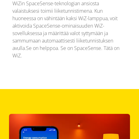
WiZin SpaceSense-teknologian ansiosta
valaistuksesi toimii liiketunnistimena. Kun
huoneessa on vähintään kaksi WiZ-lamppua, voit
aktivoida SpaceSense-ominaisuuden WiZ-
sovelluksessa ja määrittää valot syttymään ja
sammumaan automaattisesti liiketunnistuksen
avulla.Se on helppoa. Se on SpaceSense. Tätä on
WiZ.