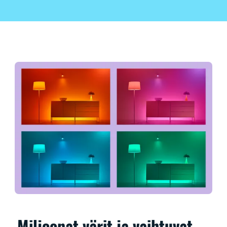
Miljoonat värit ja vaihtuvat