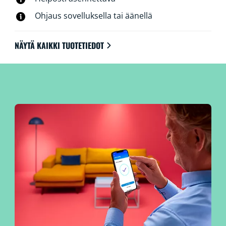
Ohjaus sovelluksella tai äänellä
NÄYTÄ KAIKKI TUOTETIEDOT