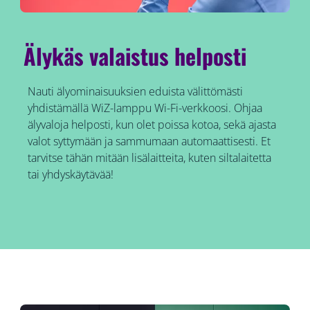
Älykäs valaistus helposti
Nauti älyominaisuuksien eduista välittömästi
yhdistämällä WiZ-lamppu Wi-Fi-verkkoosi. Ohjaa
älyvaloja helposti, kun olet poissa kotoa, sekä ajasta
valot syttymään ja sammumaan automaattisesti. Et
tarvitse tähän mitään lisälaitteita, kuten siltalaitetta
tai yhdyskäytävää!