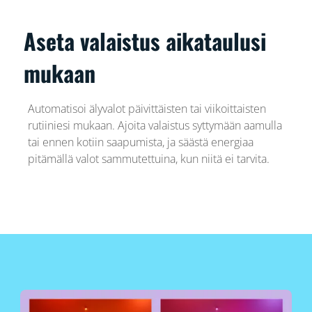
Aseta valaistus aikataulusi
mukaan
Automatisoi älyvalot päivittäisten tai viikoittaisten
rutiiniesi mukaan. Ajoita valaistus syttymään aamulla
tai ennen kotiin saapumista, ja säästä energiaa
pitämällä valot sammutettuina, kun niitä ei tarvita.