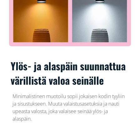
Ylös- ja alaspäin suunnattua
värillistä valoa seinälle
Minimalistinen muotoilu sopii jokaisen kodin tyyliin
ja sisustukseen. Muuta valaistusasetuksia ja nauti
upeasta valosta, joka valaisee seinää ylös- ja
alaspäin.