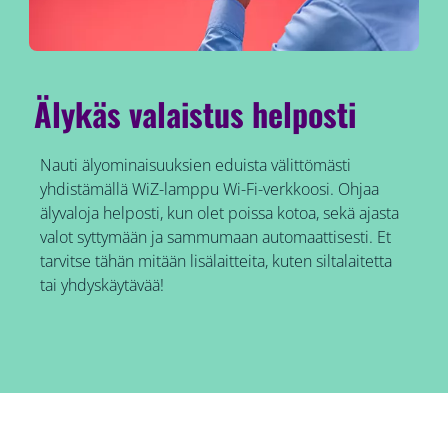
Älykäs valaistus helposti
Nauti älyominaisuuksien eduista välittömästi
yhdistämällä WiZ-lamppu Wi-Fi-verkkoosi. Ohjaa
älyvaloja helposti, kun olet poissa kotoa, sekä ajasta
valot syttymään ja sammumaan automaattisesti. Et
tarvitse tähän mitään lisälaitteita, kuten siltalaitetta
tai yhdyskäytävää!