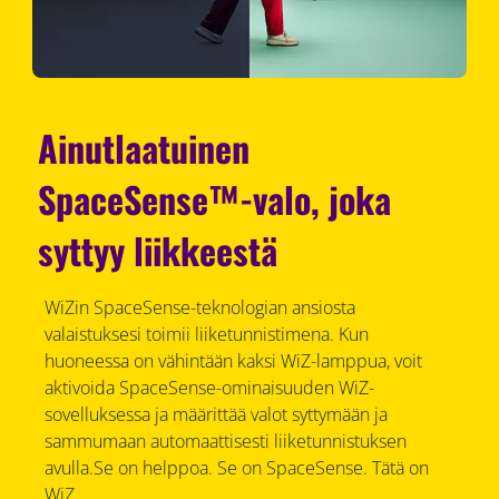
Ainutlaatuinen
SpaceSense™-valo, joka
syttyy liikkeestä
WiZin SpaceSense-teknologian ansiosta
valaistuksesi toimii liiketunnistimena. Kun
huoneessa on vähintään kaksi WiZ-lamppua, voit
aktivoida SpaceSense-ominaisuuden WiZ-
sovelluksessa ja määrittää valot syttymään ja
sammumaan automaattisesti liiketunnistuksen
avulla.Se on helppoa. Se on SpaceSense. Tätä on
WiZ.