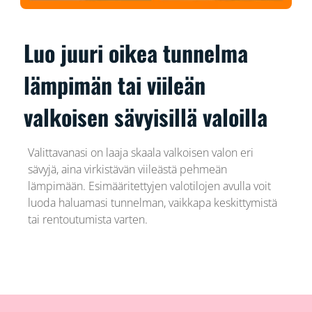
Luo juuri oikea tunnelma
lämpimän tai viileän
valkoisen sävyisillä valoilla
Valittavanasi on laaja skaala valkoisen valon eri
sävyjä, aina virkistävän viileästä pehmeän
lämpimään. Esimääritettyjen valotilojen avulla voit
luoda haluamasi tunnelman, vaikkapa keskittymistä
tai rentoutumista varten.