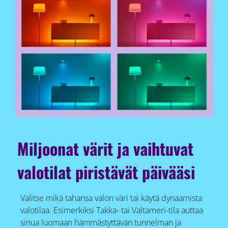
Miljoonat värit ja vaihtuvat
valotilat piristävät päivääsi
Valitse mikä tahansa valon väri tai käytä dynaamista
valotilaa. Esimerkiksi Takka- tai Valtameri-tila auttaa
sinua luomaan hämmästyttävän tunnelman ja