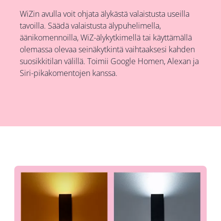
WiZin avulla voit ohjata älykästä valaistusta useilla
tavoilla. Säädä valaistusta älypuhelimella,
äänikomennoilla, WiZ-älykytkimellä tai käyttämällä
olemassa olevaa seinäkytkintä vaihtaaksesi kahden
suosikkitilan välillä. Toimii Google Homen, Alexan ja
Siri-pikakomentojen kanssa.