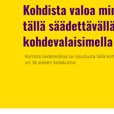
Kohdista valoa mi
tällä säädettäväll
kohdevalaisimella
Korosta taideteoksia tai sisustusta tällä ko
on 36 asteen keilakulma.