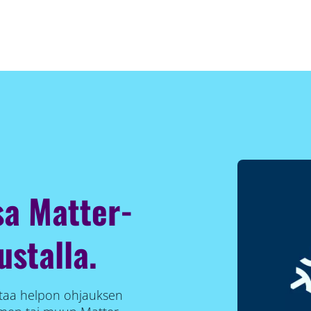
sa Matter-
ustalla.
istaa helpon ohjauksen