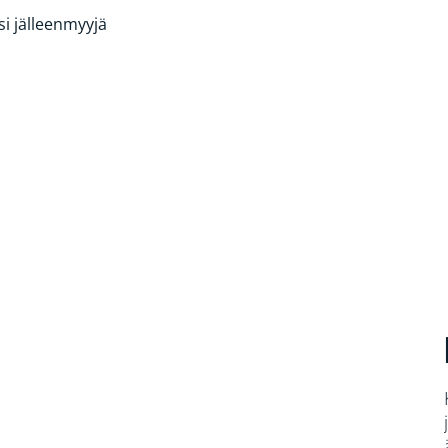
si jälleenmyyjä