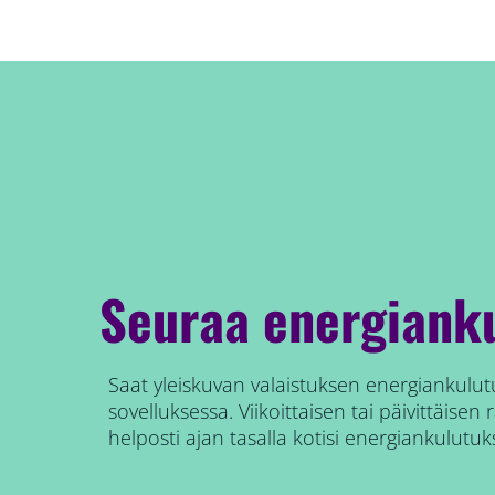
Seuraa energianku
Saat yleiskuvan valaistuksen energiankulut
sovelluksessa. Viikoittaisen tai päivittäisen 
helposti ajan tasalla kotisi energiankulutuk