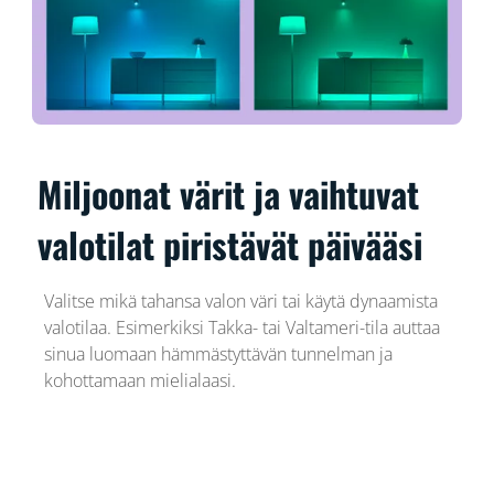
Miljoonat värit ja vaihtuvat
valotilat piristävät päivääsi
Valitse mikä tahansa valon väri tai käytä dynaamista
valotilaa. Esimerkiksi Takka- tai Valtameri-tila auttaa
sinua luomaan hämmästyttävän tunnelman ja
kohottamaan mielialaasi.