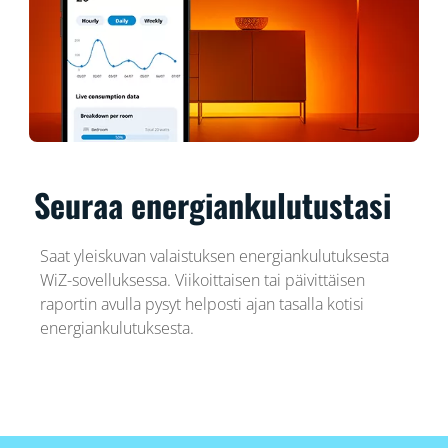
Seuraa energiankulutustasi
Saat yleiskuvan valaistuksen energiankulutuksesta
WiZ-sovelluksessa. Viikoittaisen tai päivittäisen
raportin avulla pysyt helposti ajan tasalla kotisi
energiankulutuksesta.