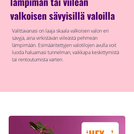
lämpimän tai viileän
valkoisen sävyisillä valoilla
Valittavanasi on laaja skaala valkoisen valon eri
sävyjä, aina virkistävän viileästä pehmeän
lämpimään. Esimääritettyjen valotilojen avulla voit
luoda haluamasi tunnelman, vaikkapa keskittymistä
tai rentoutumista varten.