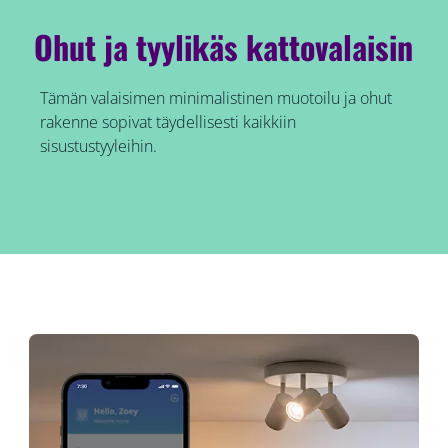
Ohut ja tyylikäs kattovalaisin
Tämän valaisimen minimalistinen muotoilu ja ohut
rakenne sopivat täydellisesti kaikkiin
sisustustyyleihin.