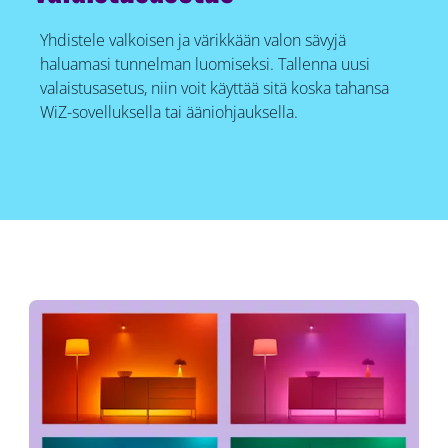
Yhdistele valkoisen ja värikkään valon sävyjä
haluamasi tunnelman luomiseksi. Tallenna uusi
valaistusasetus, niin voit käyttää sitä koska tahansa
WiZ-sovelluksella tai ääniohjauksella.