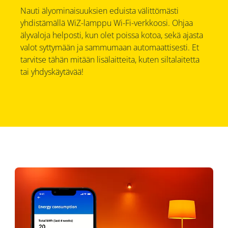
Nauti älyominaisuuksien eduista välittömästi
yhdistämällä WiZ-lamppu Wi-Fi-verkkoosi. Ohjaa
älyvaloja helposti, kun olet poissa kotoa, sekä ajasta
valot syttymään ja sammumaan automaattisesti. Et
tarvitse tähän mitään lisälaitteita, kuten siltalaitetta
tai yhdyskäytävää!