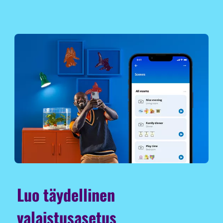
Luo täydellinen
valaistusasetus