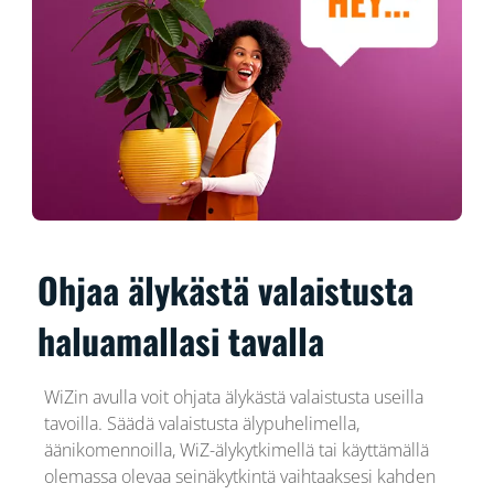
Ohjaa älykästä valaistusta
haluamallasi tavalla
WiZin avulla voit ohjata älykästä valaistusta useilla
tavoilla. Säädä valaistusta älypuhelimella,
äänikomennoilla, WiZ-älykytkimellä tai käyttämällä
olemassa olevaa seinäkytkintä vaihtaaksesi kahden