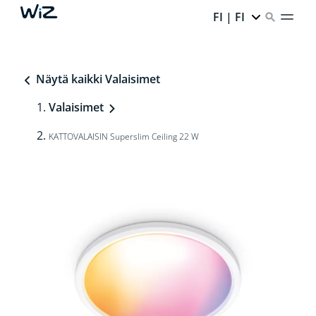
FI | FI
Näytä kaikki Valaisimet
Valaisimet
KATTOVALAISIN Superslim Ceiling 22 W