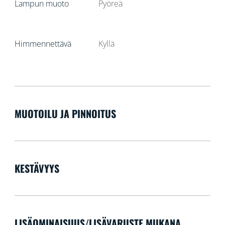
Lampun muoto
Pyöreä
Himmennettävä
Kyllä
MUOTOILU JA PINNOITUS
KESTÄVYYS
LISÄOMINAISUUS/LISÄVARUSTE MUKANA