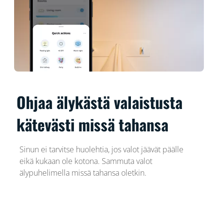
Ohjaa älykästä valaistusta
kätevästi missä tahansa
Sinun ei tarvitse huolehtia, jos valot jäävät päälle
eikä kukaan ole kotona. Sammuta valot
älypuhelimella missä tahansa oletkin.