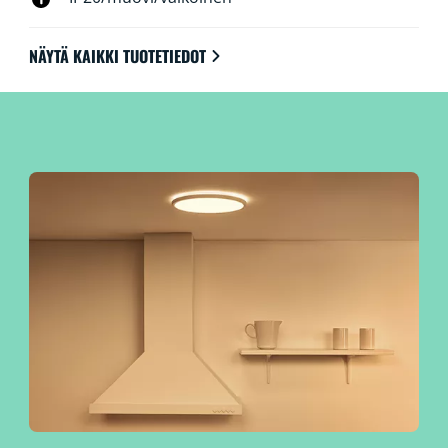
äänelläsi.
NÄYTÄ KAIKKI TUOTETIEDOT