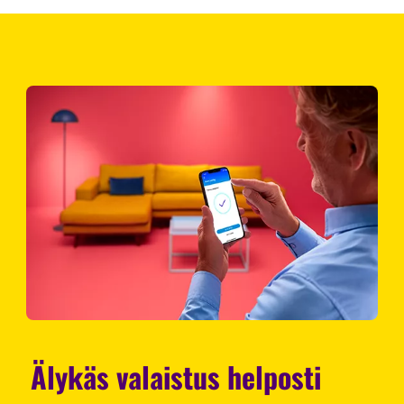
Älykäs valaistus helposti