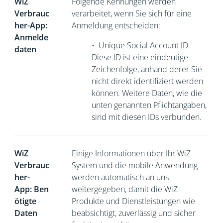
WiZ
Folgende Kennungen werden
Verbrauc
verarbeitet, wenn Sie sich für eine
her-App:
Anmeldung entscheiden:
Anmelde
•
Unique Social Account ID.
daten
Diese ID ist eine eindeutige
Zeichenfolge, anhand derer Sie
nicht direkt
identifiziert werden
können. Weitere Daten, wie die
unten genannten Pflichtangaben,
sind mit diesen IDs verbunden.
WiZ
Einige Informationen über Ihr WiZ
Verbrauc
System und die mobile Anwendung
her-
werden automatisch an uns
App: Ben
weitergegeben, damit die WiZ
ötigte
Produkte und Dienstleistungen wie
Daten
beabsichtigt, zuverlässig und sicher