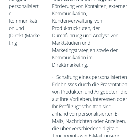
personalisiert
Förderung von Kontakten, externer
e
Kommunikation,
Kommunikati
Kundenverwaltung, von
on und
Produktrückrufen, der
(Direkt-)Marke
Durchführung und Analyse von
ting
Marktstudien und
Marketingstrategien sowie der
Kommunikation im
Direktmarketing.
•
Schaffung eines personalisierten
Erlebnisses durch die Präsentation
von Produkten und Angeboten, die
auf Ihre Vorlieben, Interessen oder
Ihr Profil zugeschnitten sind,
anhand von personalisierten E-
Mails, Nachrichten oder Anzeigen,
die über verschiedene digitale
Touchpoints wie E-Mail, unsere