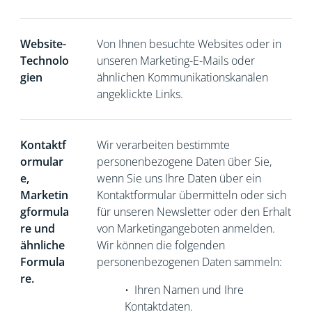
Website-
Von Ihnen besuchte Websites oder in
Technolo
unseren Marketing-E-Mails oder
gien
ähnlichen Kommunikationskanälen
angeklickte Links.
Kontaktf
Wir verarbeiten bestimmte
ormular
personenbezogene Daten über Sie,
e,
wenn Sie
uns Ihre Daten über ein
Marketin
Kontaktformular übermitteln oder sich
gformula
für unseren Newsletter oder den Erhalt
re und
von Marketingangeboten anmelden.
ähnliche
Wir können die folgenden
Formula
personenbezogenen Daten sammeln:
re.
•
Ihren Namen und Ihre
Kontaktdaten.