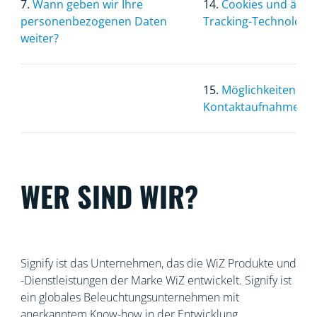
7.
Wann geben wir Ihre
14.
Cookies und ähnl
personenbezogenen Daten
Tracking-Technologi
weiter?
15.
Möglichkeiten zur
Kontaktaufnahme
WER SIND WIR?
Signify ist das Unternehmen, das die WiZ Produkte und
-Dienstleistungen der Marke WiZ entwickelt. Signify ist
ein globales Beleuchtungsunternehmen mit
anerkanntem
Know-how in der Entwicklung,