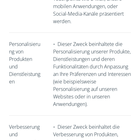
mobilen Anwendungen, oder
Social-Media-Kanäle präsentiert
werden.
Personalisieru
•
Dieser Zweck beinhaltete die
ng von
Personalisierung unserer Produkte,
Produkten
Dienstleistungen und deren
und
Funktionalitäten durch Anpassung
Dienstleistung
an Ihre Präferenzen und Interessen
en
(wie beispielsweise
Personalisierung auf unseren
Websites oder in unseren
Anwendungen).
Verbesserung
•
Dieser Zweck beinhaltet die
und
Verbesserung von Produkten,