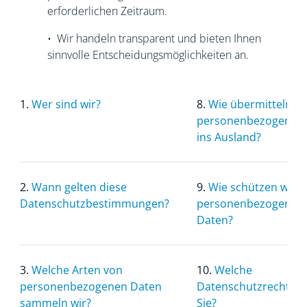
erforderlichen Zeitraum.
• Wir handeln transparent und bieten Ihnen
sinnvolle Entscheidungsmöglichkeiten an.
1.
Wer sind wir?
8.
Wie übermitteln wi
personenbezogenen
ins Ausland?
2.
Wann gelten diese
9.
Wie schützen wir I
Datenschutzbestimmungen?
personenbezogenen
Daten?
3.
Welche Arten von
10.
Welche
personenbezogenen Daten
Datenschutzrechte 
sammeln wir?
Sie?