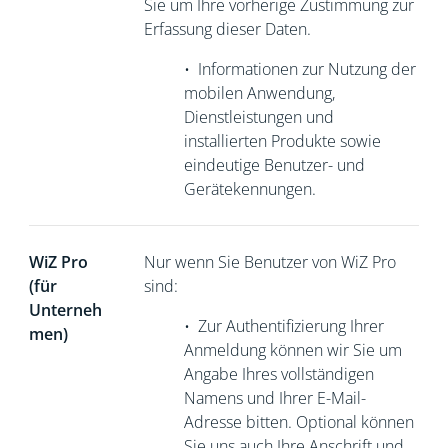
Sie um Ihre vorherige Zustimmung zur
Erfassung dieser Daten.
•
Informationen zur Nutzung der
mobilen Anwendung,
Dienstleistungen und
installierten Produkte sowie
eindeutige Benutzer- und
Gerätekennungen.
WiZ Pro
Nur wenn Sie Benutzer von WiZ Pro
(für
sind:
Unterneh
•
Zur Authentifizierung Ihrer
men)
Anmeldung können wir Sie um
Angabe Ihres vollständigen
Namens und Ihrer E-Mail-
Adresse bitten. Optional können
Sie uns auch Ihre Anschrift und