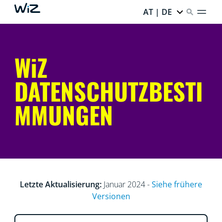
AT | DE
WiZ
DATENSCHUTZBESTI
MMUNGEN
Letzte Aktualisierung:
Januar 2024 -
Siehe frühere
Versionen