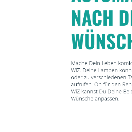
NACH D
WÜNSCH
Mache Dein Leben komfor
WiZ. Deine Lampen könne
oder zu verschiedenen Ta
aufrufen. Ob für den Renn
WiZ kannst Du Deine Bel
Wünsche anpassen.