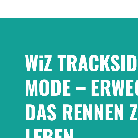
WiZ TRACKSID
MODE – ERWE
DAS RENNEN 
LEBEN