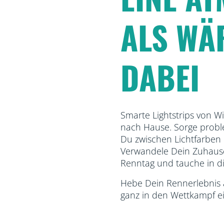
ALS WÄ
DABEI
Smarte Lightstrips von W
nach Hause. Sorge probl
Du zwischen Lichtfarben
Verwandele Dein Zuhause
Renntag und tauche in die
Hebe Dein Rennerlebnis a
ganz in den Wettkampf ei