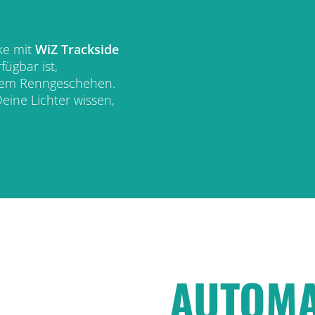
ke mit
WiZ Trackside
fügbar ist,
t dem Renngeschehen.
eine Lichter wissen,
AUTOMA