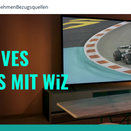
rnehmen
Bezugsquellen
IVES
 MIT WiZ