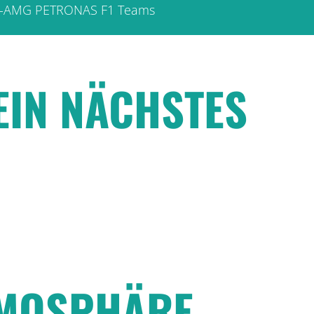
edes-AMG PETRONAS F1 Teams
EIN NÄCHSTES
TMOSPHÄRE