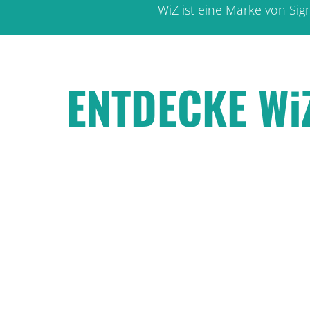
WiZ ist eine Marke von Si
ENTDECKE Wi