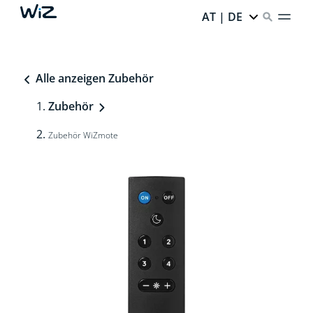
AT | DE
Alle anzeigen Zubehör
Zubehör
Zubehör WiZmote