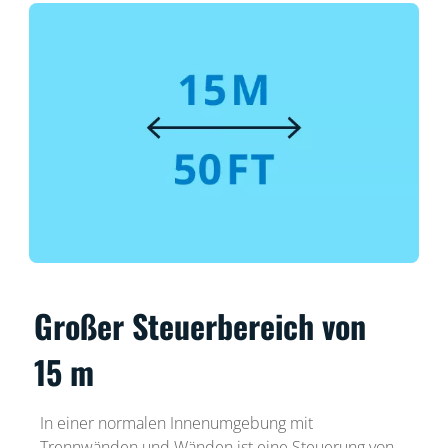
Großer Steuerbereich von
15 m
In einer normalen Innenumgebung mit
Trennwänden und Wänden ist eine Steuerung von