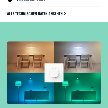
Dial Schalter wird über eine Lithium-Akku mit Strom
versorgt, den Du ganz einfach per USB aufladen
ALLE TECHNISCHEN DATEN ANSEHEN
kannst. Die dezente LED-Ringanzeige informiert Dich,
wenn deine Beleuchtung aktiv ist oder der Akku
aufgeladen werden muss. WiZ bringt Licht ins Leben –
direkt nach dem Auspacken!