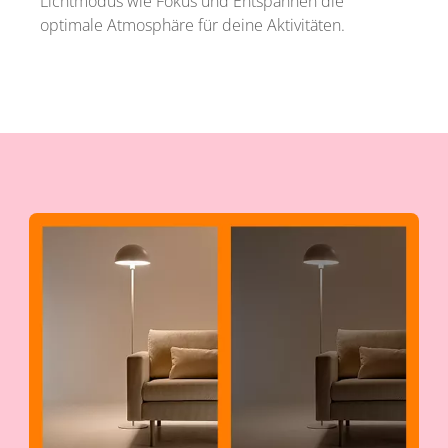
Lichtmodus wie Fokus und Entspannen die
optimale Atmosphäre für deine Aktivitäten.