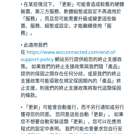
• 在某些情況下，「更新」可能會造成較舊的硬體
裝置、第三方服務、軟體組態或設定不再適用於
「服務」，而且您可能需要升級或變更這些裝
置、服務、組態或設定，才能繼續使用「服
務」。
• 此適用我們
在
https://www.wizconnected.com/end-of-
support-policy
網站另行提供給您的終止支援政
策。 如果我們的終止支援政策與我們隨「產品」
提供的保固之間存在任何分歧，或是我們的終止
支援政策可能導致在規定保固期內的「產品」終
止支援，則我們的終止支援政策將取代這類保固
的條款。
• 「更新」可能會自動進行，而不另行通知或另行
獲得您的同意。 您同意這些自動「更新」。 如果
您不想要自動安裝這類「更新」，您可以在應用
程式的設定中表明。 我們可能也會要求您自行安