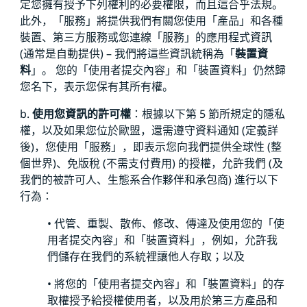
定您擁有授予下列權利的必要權限，而且這合乎法規。
此外，「服務」將提供我們有關您使用「產品」和各種
裝置、第三方服務或您連線「服務」的應用程式資訊
(通常是自動提供) – 我們將這些資訊統稱為「
裝置資
料
」。 您的「使用者提交內容」和「裝置資料」仍然歸
您名下，表示您保有其所有權。
b.
使用您資訊的許可權
：根據以下第 5 節所規定的隱私
權，以及如果您位於歐盟，還需遵守資料通知 (定義詳
後)，您使用「服務」，即表示您向我們提供全球性 (整
個世界)、免版稅 (不需支付費用) 的授權，允許我們 (及
我們的被許可人、生態系合作夥伴和承包商) 進行以下
行為：
• 代管、重製、散佈、修改、傳達及使用您的「使
用者提交內容」和「裝置資料」，例如，允許我
們儲存在我們的系統裡讓他人存取；以及
• 將您的「使用者提交內容」和「裝置資料」的存
取權授予給授權使用者，以及用於第三方產品和