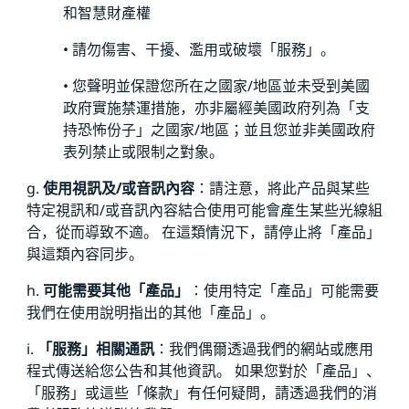
和智慧財產權
• 請勿傷害、干擾、濫用或破壞「服務」。
• 您聲明並保證您所在之國家/地區並未受到美國
政府實施禁運措施，亦非屬經美國政府列為「支
持恐怖份子」之國家/地區；並且您並非美國政府
表列禁止或限制之對象。
g.
使用視訊及/或音訊內容
：請注意，將此产品與某些
特定視訊和/或音訊內容結合使用可能會產生某些光線組
合，從而導致不適。 在這類情況下，請停止將「產品」
與這類內容同步。
h.
可能需要其他「產品」
：使用特定「產品」可能需要
我們在使用說明指出的其他「產品」。
i.
「服務」相關通訊
：我們偶爾透過我們的網站或應用
程式傳送給您公告和其他資訊。 如果您對於「產品」、
「服務」或這些「條款」有任何疑問，請透過我們的消