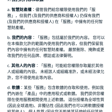
a.
智慧財產權
：儘管我們給您權限使用我們的「服
務」，但我們 (及我們的供應商和授權人) 仍保有我們
(及我們的供應商和授權人) 在「服務」中擁有的任何智
慧財產權。
b.
我們的內容
：「服務」包括屬於我們的內容。 您可以
在本條款允許的範圍內使用我們的內容，但我們保留我
們內容中擁有的任何智慧財產權。 嚴禁刪除、掩飾或更
改我們的任何品牌、標誌或法律聲明。
c.
其他人的內容
：「服務」可能給您權限存取屬於其他
人或組織的內容。 未經該人或組織准許，或未經法律允
許，您不得使用此等內容。
d.
軟體
：某些「服務」包含軟體的存取和使用，例如我
們內嵌在「產品」中的應用程式或軟體。 我們提供您權
限在使用服務期間使用上述軟體。 這份授權為全球性質
(因此全球適用)、非獨佔性 (因此我們也可以將軟體授權
給其他人)、個人性質 (因此您不能將其延伸給任何其他