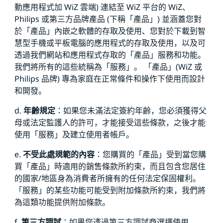
動應用程式加 WiZ 雲端) 連結至 WiZ 平台的 WiZ、
Philips 或第三方品牌產品 (下稱「產品」) 並涵蓋您對
於「產品」內嵌之軟體的存取及使用、您對於下載到智
慧型手機或平板電腦的應用程式的存取及使用，以及可
透過我們網站和應用程式存取的「產品」服務和功能。
我們將所有的這些統稱為「服務」。 「產品」(WiZ 或
Philips 品牌) 專為家庭在正常條件和操作下使用而設計
和開發。
d.
年齡規定
：如果您未滿法定簽約年齡，您必須獲得父
母或法定監護人的許可，才能接受這些條款，之後才能
使用「服務」及建立使用者帳戶。
e.
不受此處規範的內容
：您購買的「產品」受到當您購
買「產品」時適用的銷售條款所約束，而且包含您居住
的國家/地區身為消費者所擁有的任何法定保固權利。
「服務」的某些功能可能受到附加條款所約束，我們將
為這類功能提供附加條款。
f.
第三方調試
：如果您透過第三方調試商選擇使用