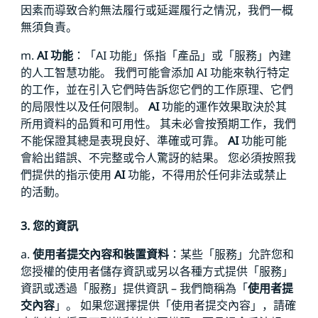
因素而導致合約無法履行或延遲履行之情況，我們一概
無須負責。
m.
AI 功能
：「AI 功能」係指「產品」或「服務」內建
的人工智慧功能。 我們可能會添加 AI 功能來執行特定
的工作，並在引入它們時告訴您它們的工作原理、它們
的局限性以及任何限制。
AI
功能的運作效果取決於其
所用資料的品質和可用性。 其未必會按預期工作，我們
不能保證其總是表現良好、準確或可靠。
AI
功能可能
會給出錯誤、不完整或令人驚訝的結果。 您必須按照我
們提供的指示使用
AI
功能，不得用於任何非法或禁止
的活動。
3. 您的資訊
a.
使用者提交內容和裝置資料
：某些「服務」允許您和
您授權的使用者儲存資訊或另以各種方式提供「服務」
資訊或透過「服務」提供資訊 – 我們簡稱為「
使用者提
交內容
」。 如果您選擇提供「使用者提交內容」，請確