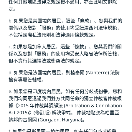
任何其他地區法律之規定概不適用，亦茲此明文排除
之。
b. 如果您是美國境內居民，這些「條款」、您與我們的
關係以及您對「服務」的使用均受紐澤西州法律規範，
不包括國際私法原則和法律適用條款規定。
c. 如果您是加拿大居民，這些「條款」、您與我們的關
係以及您對「服務」的使用均受安大略省法律所管轄，
但不實行其選擇法或衝突法的規定。
d. 如果您是法國境內居民，則楠泰爾 (Nanterre) 法院
擁有專屬管轄權。
e. 如果您是印度境內居民，如有任何分歧或紛爭，您和
我們均同意透過我們雙方共同任命的獨立仲裁官仲裁根
據《2015 年仲裁與調解法 (Arbitration & Conciliation
Act 2015)》(修訂版) 解決爭端。 仲裁地點應為哈里亞
納邦的古爾岡 (Gurgaon, Haryana)。
f. 如果您是斯里蘭卡境內居民，如有任何分歧或紛爭