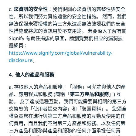
c.
您資訊的安全性
：我們很關心您資訊的完整性與安全
性，所以我們努力實施適當的安全性措施。 然而，我們
無法保證未獲授權的第三方永遠都無法破壞我們的安全
性措施或將您的資訊用於不當用途。 若要深入了解有關
Signify 有責任揭露的事宜，請瀏覽我們相应的漏洞披
露網頁：
https://www.signify.com/global/vulnerability-
disclosure
。
4.
他人的產品和服務
a. 存取他人的產品和服務：「服務」可允許與他人的產
品、應用程式和服務 (簡稱「
第三方產品和服務
」) 互
動。 為了達成這種互動，我們可能需要與相關的第三方
交換您的「使用者提交內容」和「裝置資料」。 您須全
權負責您在進行與第三方產品和服務的互動及使用的任
何費用，而且我們不對第三方產品和服務、以及任何第
三方產品和服務與產品和服務的任何介面承擔任何責