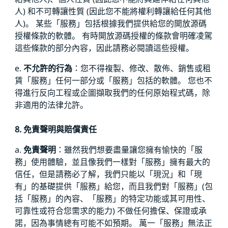
人) 和不可轉讓性質 (因此您不能將權利轉讓給任何其他
人)。 某些「服務」包括根據我們提供給您的開放源碼
授權條款的軟體。 有時開放源碼授權的條款會明確凌駕
這些條款的部分內容，因此請務必閱讀這些授權。
e.
不允許的行為
：您不得複製、修改、散佈、銷售或租
賃「服務」任何一部分或「服務」包括的軟體。 您也不
得進行反向工程或企圖擷取我們的任何原始程式碼，除
非適用的法律允許。
8. 免責聲明與賠償責任
a.
免責聲明
：雖然我們想要盡量讓您擁有愉快的「服
務」使用體驗，並且像我們一樣對「服務」擁有最大的
信任，但是請務必了解，我們只能以「現況」和「現
有」的基礎提供「服務」給您，而且我們對「服務」(包
括「服務」的內容、「服務」的特定功能或其可用性、
可靠性或符合您需求的能力) 不做任何擔保、保證或承
諾，因為事情總有可能不如預期。 萬一「服務」無法正