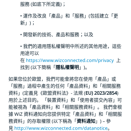
服務 (如底下所定義)；
• 運作及改良「產品」和「服務」(包括建立「更
新」)；
• 開發新的技術、產品和服務；以及
• 我們的適用隱私權聲明中所述的其他用途，這些
用途可以
在
https://www.wizconnected.com/privacy
上
找到 (以下簡稱「
隱私權聲明
」)。
如果您位於歐盟，我們可能會將您在使用「產品」或
「服務」過程中產生的任何「產品資料」和「相關服務
資料」(定義見《歐盟資料法》- 法規 (
EU) 2023/2854
)
用於上述目的。 「裝置資料」和「使用者提交內容」可
能被視為「產品資料」和「相關服務資料」。 我們會根
據 WiZ 資料通知向您提供特定「產品資料」和「相關服
務資料」的存取權限 (以下稱為「
資料通知
」) – 參
見
http://www.wizconnected.com/datanotice
。