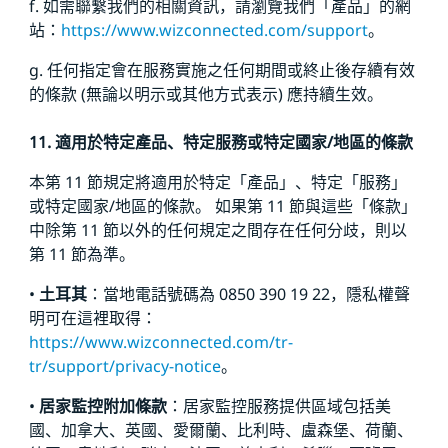
f. 如需聯繫我們的相關資訊，請瀏覽我們「產品」的網
站：
https://www.wizconnected.com/support
。
g. 任何指定會在服務實施之任何期間或終止後存續有效
的條款 (無論以明示或其他方式表示) 應持續生效。
11. 適用於特定產品、特定服務或特定國家/地區的條款
本第 11 節規定將適用於特定「產品」、特定「服務」
或特定國家/地區的條款。 如果第 11 節與這些「條款」
中除第 11 節以外的任何規定之間存在任何分歧，則以
第 11 節為準。
•
土耳其
：當地電話號碼為 0850 390 19 22，隱私權聲
明可在這裡取得：
https://www.wizconnected.com/tr-
tr/support/privacy-notice
。
•
居家監控附加條款
：居家監控服務提供區域包括美
國、加拿大、英國、愛爾蘭、比利時、盧森堡、荷蘭、