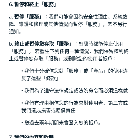
6. 暫停和終止「服務」
a.
暫停「服務」
：我們可能會因為安全性理由、系統故
障、維護和修理或其他情況而暫停「服務」，恕不另行
通知。
b.
終止或暫停您存取「服務」
：您隨時都能停止使用
「服務」。 若發生下列任何一種情況，我們保留權利終
止或暫停您存取「服務」或刪除您的使用者帳戶：
• 我們十分確信您對「服務」或「產品」的使用違
反了這些「條款」
• 我們為了遵守法律規定或法院命令而必須這樣做
• 我們有理由相信您的行為會對使用者、第三方或
我們造成損害或賠償責任
• 您過去兩年期間未曾登入您的帳戶。
7. 我們的內容和軟體