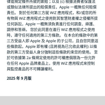
律或規定條件所致的索賠；以及 (c) 根據消費者保護法
或類似法律所提出的賠償責任，Apple 一概無任何賠償
責任。 對於任何第三方就 WiZ 應用程式，和/或您的所
有物與 WiZ 應用程式之使用對其智慧財產權之侵權所提
任何訴訟，Apple 一概無須負責進行任何調查、辯護、
調停和答辯。 您於此同意在進行 WiZ 應用程式之使用
時，遵守任何適用的第三方條款。 在本合約條款中的第
三方受益人即 Apple 及 Apple 的子公司，且自您同意這
些條款起，Apple 即有權 (且將視為已允收此權利) 以條
款的第三方受益人身分強制這些條款約束您的使用。 至
於可依據第 2a 條規定使用的許可權應侷限為一份允許
在任何 Apple 品牌產品上，使用 WiZ 應用程式來控制
與監控產品的不可轉讓權利。
2025 年 9 月版