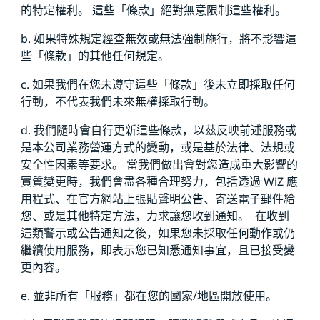
的特定權利。 這些「條款」絕對無意限制這些權利。
b. 如果特殊規定經查無效或無法強制施行，將不影響這
些「條款」的其他任何規定。
c. 如果我們在您未遵守這些「條款」後未立即採取任何
行動，不代表我們未來無權採取行動。
d. 我們隨時會自行更新這些條款，以茲反映前述服務或
是本公司業務營運方式的變動，或是基於法律、法規或
安全性因素等要求。 當我們做出會對您造成重大影響的
實質變更時，我們會盡各種合理努力，包括透過 WiZ 應
用程式、在官方網站上張貼聲明公告、寄送電子郵件給
您、或是其他特定方法，力求讓您收到通知。 在收到
這類警示或公告通知之後，如果您未採取任何動作或仍
繼續使用服務，即表示您已知悉通知事宜，且已接受變
更內容。
e. 並非所有「服務」都在您的國家/地區開放使用。