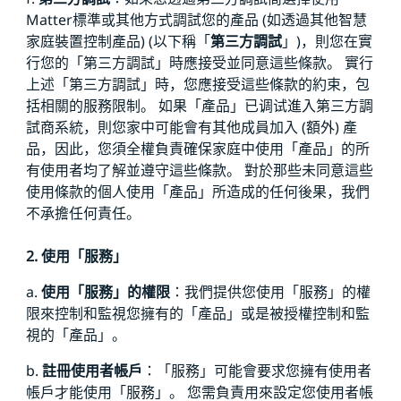
Matter標準或其他方式調試您的產品 (如透過其他智慧
家庭裝置控制產品) (以下稱「
第三方調試
」)，則您在實
行您的「第三方調試」時應接受並同意這些條款。 實行
上述「第三方調試」時，您應接受這些條款的約束，包
括相關的服務限制。 如果「產品」已调试進入第三方調
試商系統，則您家中可能會有其他成員加入 (額外) 產
品，因此，您須全權負責確保家庭中使用「產品」的所
有使用者均了解並遵守這些條款。 對於那些未同意這些
使用條款的個人使用「產品」所造成的任何後果，我們
不承擔任何責任。
2. 使用「服務」
a.
使用「服務」的權限
：我們提供您使用「服務」的權
限來控制和監視您擁有的「產品」或是被授權控制和監
視的「產品」。
b.
註冊使用者帳戶
：「服務」可能會要求您擁有使用者
帳戶才能使用「服務」。 您需負責用來設定您使用者帳