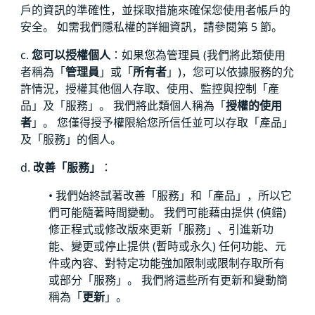
戶的資訊的準確性，並採取措施來確保您使用者帳戶的
安全。 如需我們隱私權的詳細資訊，請參閱第 5 節。
c.
您可以授權個人
：如果您為管理員 (我們將此類使用
者稱為「
管理員
」或「
所有者
」)，您可以依據服務的允
許情況，授權其他個人存取、使用、監控與控制「產
品」及「服務」。 我們將此類個人稱為「
授權的使用
者
」。 您僅得授予權限給您所信任並可以存取「產品」
及「服務」的個人。
d.
改善「服務」
：
• 我們始終試著改善「服務」和「產品」，所以它
們可能隨著時間變動。 我們可能藉由提供 (偵錯)
修正程式或修改版來更新「服務」、引進新功
能、變更或停止提供 (暫時或永久) 任何功能、元
件或內容、對特定功能強加限制或限制存取所有
或部分「服務」。 我們將這些所有更新和變動簡
稱為「
更新
」。