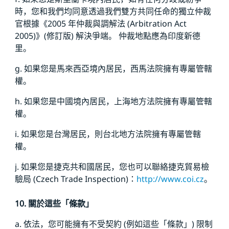
時，您和我們均同意透過我們雙方共同任命的獨立仲裁
官根據《2005 年仲裁與調解法 (Arbitration Act
2005)》(修訂版) 解決爭端。 仲裁地點應為印度新德
里。
g. 如果您是馬來西亞境內居民，西馬法院擁有專屬管轄
權。
h. 如果您是中國境內居民，上海地方法院擁有專屬管轄
權。
i. 如果您是台灣居民，則台北地方法院擁有專屬管轄
權。
j. 如果您是捷克共和國居民，您也可以聯絡捷克貿易檢
驗局 (Czech Trade Inspection)：
http://www.coi.cz
。
10. 關於這些「條款」
a. 依法，您可能擁有不受契約 (例如這些「條款」) 限制