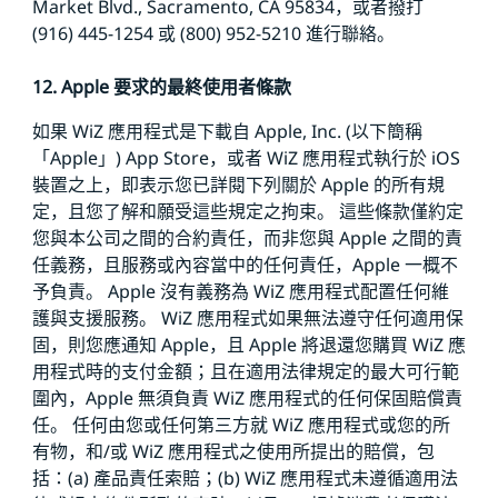
Market Blvd., Sacramento, CA 95834，或者撥打
(916) 445-1254 或 (800) 952-5210 進行聯絡。
12. Apple 要求的最終使用者條款
如果 WiZ 應用程式是下載自 Apple, Inc. (以下簡稱
「Apple」) App Store，或者 WiZ 應用程式執行於 iOS
裝置之上，即表示您已詳閱下列關於 Apple 的所有規
定，且您了解和願受這些規定之拘束。 這些條款僅約定
您與本公司之間的合約責任，而非您與 Apple 之間的責
任義務，且服務或內容當中的任何責任，Apple 一概不
予負責。 Apple 沒有義務為 WiZ 應用程式配置任何維
護與支援服務。 WiZ 應用程式如果無法遵守任何適用保
固，則您應通知 Apple，且 Apple 將退還您購買 WiZ 應
用程式時的支付金額；且在適用法律規定的最大可行範
圍內，Apple 無須負責 WiZ 應用程式的任何保固賠償責
任。 任何由您或任何第三方就 WiZ 應用程式或您的所
有物，和/或 WiZ 應用程式之使用所提出的賠償，包
括：(a) 產品責任索賠；(b) WiZ 應用程式未遵循適用法