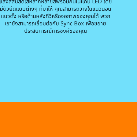
แสงสีสันสดใสหลากหลายสีพร้อมกันในแถบ LED โดย
มีตัวยึดแบบต่างๆ ที่มาให้ คุณสามารถวางในแนวนอน
แนวตั้ง หรือด้านหลังทีวีหรือจอภาพของคุณได้ พวก
เขายังสามารถเชื่อมต่อกับ Sync Box เพื่อขยาย
ประสบการณ์การซิงค์ของคุณ