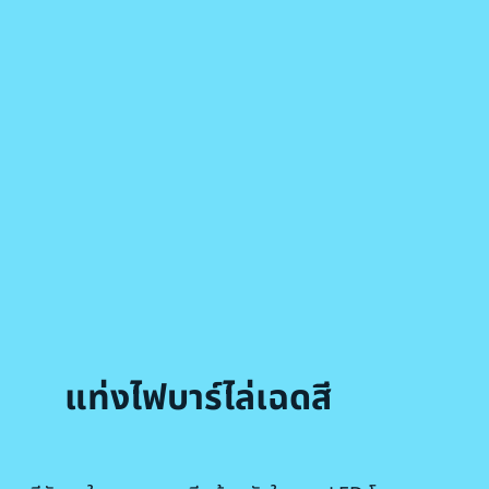
แท่งไฟบาร์ไล่เฉดสี