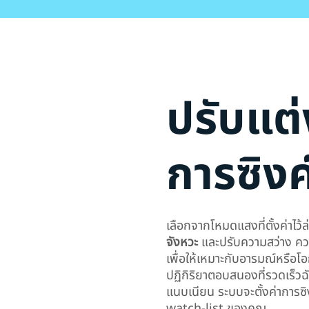
ปรับแต
การซิงค
เลือกจากโหมดแสงที่ตั้งค่าไว้ล
จังหวะ
และปรับความสว่าง ควา
เพื่อให้เหมาะกับอารมณ์หรือโอ
ปฏิกิริยาตอบสนองที่รวดเร็วฉ
แนบเนียน ระบบจะตั้งค่าการซิ
watch-list ของคุณ