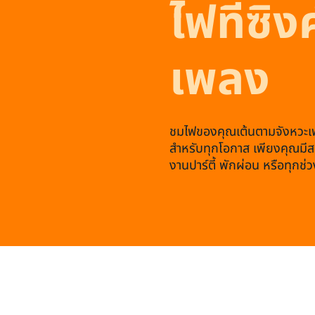
ไฟที่ซิง
เพลง
ชมไฟของคุณเต้นตามจังหวะเพล
สำหรับทุกโอกาส เพียงคุณมีส
งานปาร์ตี้ พักผ่อน หรือทุกช่