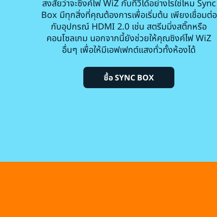
สงสัยว่าจะซิงค์ไฟ WiZ กับทีวีได้อย่างไรใช่ไหม Sync
Box มีทุกสิ่งที่คุณต้องการเพื่อเริ่มต้น เพียงเชื่อมต่อ
กับอุปกรณ์ HDMI 2.0 เช่น สตรีมมิ่งสติ๊กหรือ
คอนโซลเกม นอกจากนี้ยังช่วยให้คุณซิงค์ไฟ WiZ
อื่นๆ เพื่อให้มีเอฟเฟกต์แสงทั่วทั้งห้องได้
ซื้อ SYNC BOX