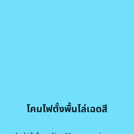
โคมไฟตั้งพื้นไล่เฉดสี