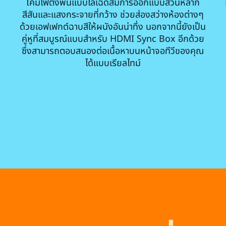
โคมไฟตั้งพื้นแบบไล่เฉดสีมีการออกแบบส่วนหลาก
สีสันและแสงกระจายที่กว้าง ช่วยส่องสว่างห้องต่างๆ
ด้วยเอฟเฟกต์ฉาบสีให้ผนังอันน่าทึ่ง นอกจากนี้ยังเป็น
คู่หูที่สมบูรณ์แบบสำหรับ HDMI Sync Box อีกด้วย
ซึ่งสามารถตอบสนองต่อเนื้อหาบนหน้าจอทีวีของคุณ
ได้แบบเรียลไทม์