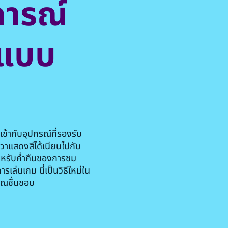
การณ์
นแบบ
ากับอุปกรณ์ที่รองรับ
ีวาแสดงสีได้เนียนไปกับ
ำหรับค่ำคืนของการชม
่นเกม นี่เป็นวิธีใหม่ใน
คุณชื่นชอบ