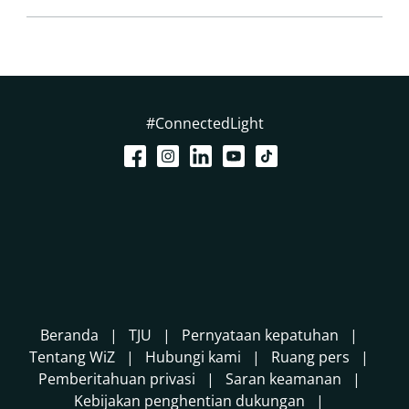
#ConnectedLight
Beranda
TJU
Pernyataan kepatuhan
Tentang WiZ
Hubungi kami
Ruang pers
Pemberitahuan privasi
Saran keamanan
Kebijakan penghentian dukungan