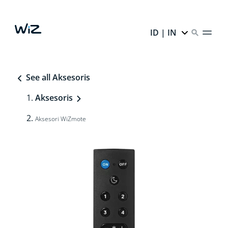
ID | IN
See all Aksesoris
Aksesoris
Aksesori WiZmote