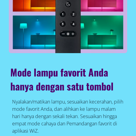
Mode lampu favorit Anda
hanya dengan satu tombol
Nyalakan/matikan lampu, sesuaikan kecerahan, pilih
mode favorit Anda, dan alihkan ke lampu malam
hari hanya dengan sekali tekan. Sesuaikan hingga
empat mode cahaya dan Pemandangan favorit di
aplikasi WiZ.