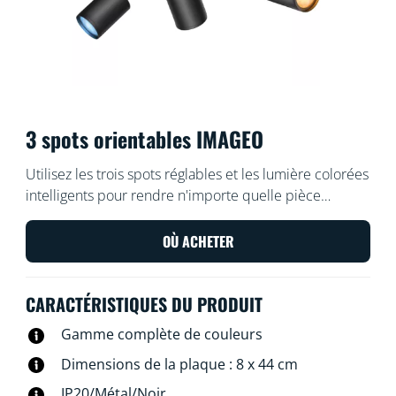
3 spots orientables IMAGEO
Utilisez les trois spots réglables et les lumière colorées
intelligents pour rendre n'importe quelle pièce
exceptionnelle, avec le spot intégré intelligent WiZ
Imageo en noir. Utilisez-le avec votre Wi-Fi existant
OÙ ACHETER
pour le contrôler avec l'application WiZ ou votre voix.
CARACTÉRISTIQUES DU PRODUIT
Gamme complète de couleurs
Dimensions de la plaque : 8 x 44 cm
IP20/Métal/Noir