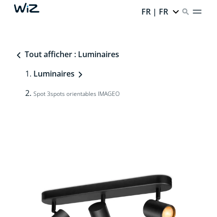
FR | FR
Tout afficher : Luminaires
Luminaires
Spot 3spots orientables IMAGEO