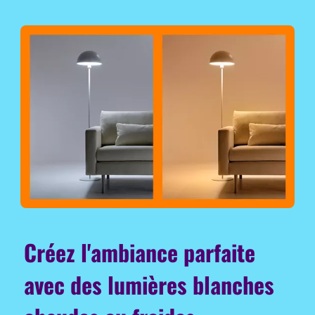
Créez l'ambiance parfaite
avec des lumières blanches