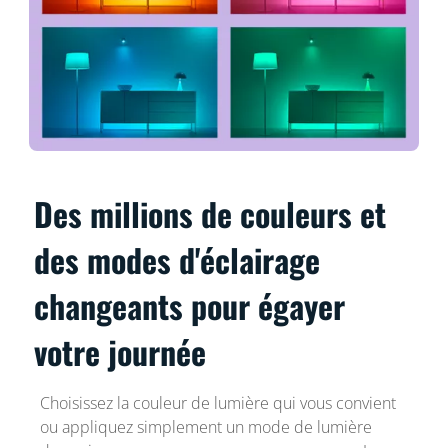
Des millions de couleurs et
des modes d'éclairage
changeants pour égayer
votre journée
Choisissez la couleur de lumière qui vous convient
ou appliquez simplement un mode de lumière