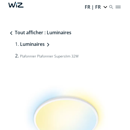
FR | FR
Tout afficher : Luminaires
Luminaires
Plafonnier Plafonnier Superslim 32W