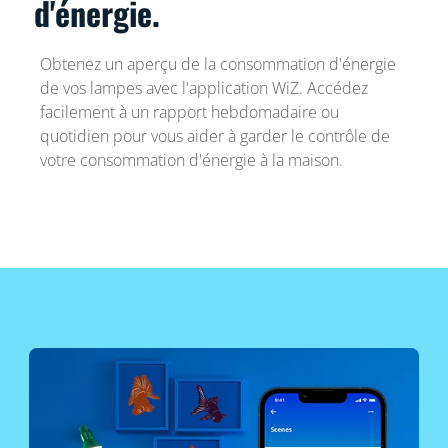
d'énergie.
Obtenez un aperçu de la consommation d'énergie
de vos lampes avec l'application WiZ. Accédez
facilement à un rapport hebdomadaire ou
quotidien pour vous aider à garder le contrôle de
votre consommation d'énergie à la maison.