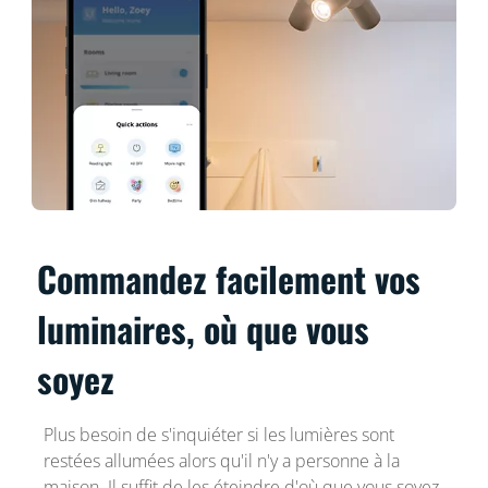
Commandez facilement vos
luminaires, où que vous
soyez
Plus besoin de s'inquiéter si les lumières sont
restées allumées alors qu'il n'y a personne à la
maison. Il suffit de les éteindre d'où que vous soyez,