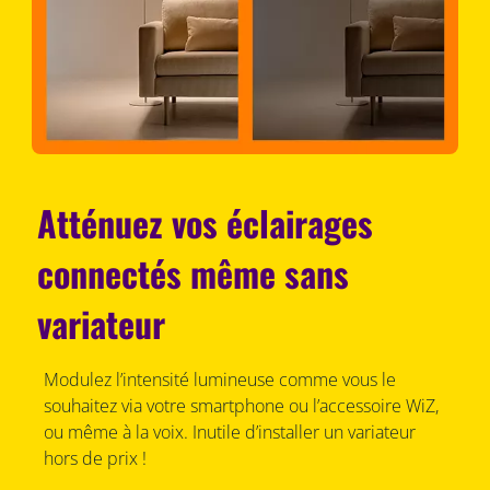
Atténuez vos éclairages
connectés même sans
variateur
Modulez l’intensité lumineuse comme vous le
souhaitez via votre smartphone ou l’accessoire WiZ,
ou même à la voix. Inutile d’installer un variateur
hors de prix !