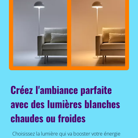
Créez l'ambiance parfaite
avec des lumières blanches
chaudes ou froides
Choisissez la lumière qui va booster votre énergie