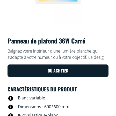
Panneau de plafond 36W Carré
Baignez votre intérieur d'une lumière blanche qui
s'adapte à votre humeur ou à votre objectif. Le design
élégant et l'installation facile lui permettent de
s'intégrer de manière confortable et homogène dans
OÙ ACHETER
votre espace.
CARACTÉRISTIQUES DU PRODUIT
Blanc variable
Dimensions : 600*600 mm
IP20/Plastique/blanc