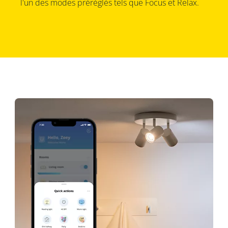
l'un des modes préréglés tels que Focus et Relax.