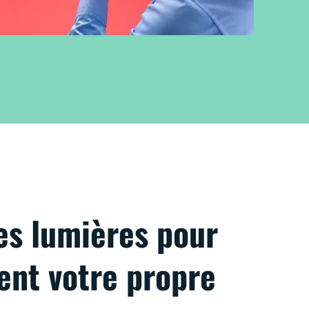
es lumières pour
vent votre propre