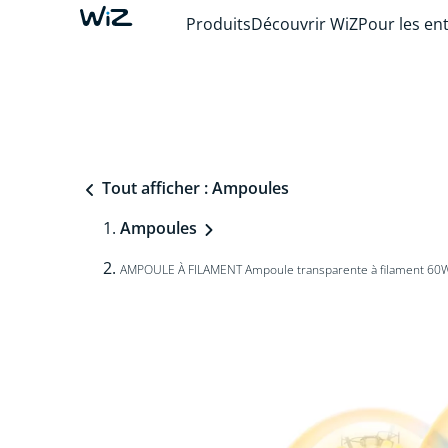
Produits
Découvrir WiZ
Pour les en
Tout afficher : Ampoules
Ampoules
AMPOULE À FILAMENT Ampoule transparente à filament 60