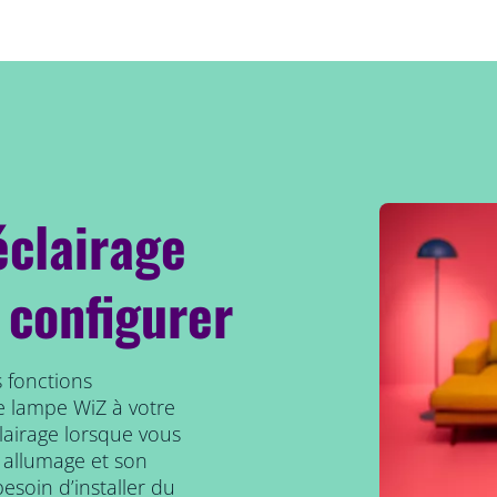
éclairage
 configurer
 fonctions
e lampe WiZ à votre
clairage lorsque vous
 allumage et son
esoin d’installer du