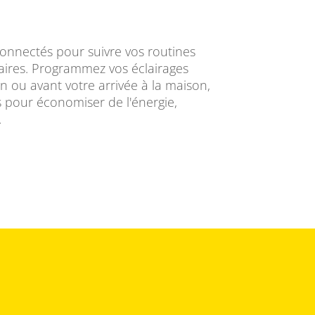
connectés pour suivre vos routines
res. Programmez vos éclairages
in ou avant votre arrivée à la maison,
ts pour économiser de l'énergie,
.