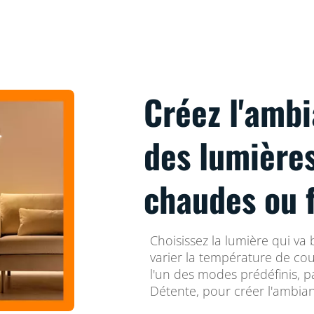
Créez l'ambi
des lumière
chaudes ou 
Choisissez la lumière qui va 
varier la température de co
l'un des modes prédéfinis, 
Détente, pour créer l'ambianc