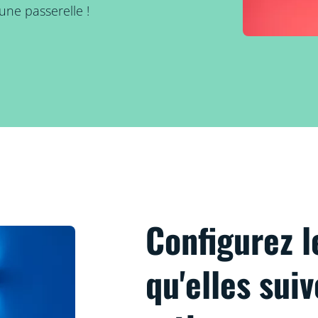
une passerelle !
Configurez l
qu'elles sui