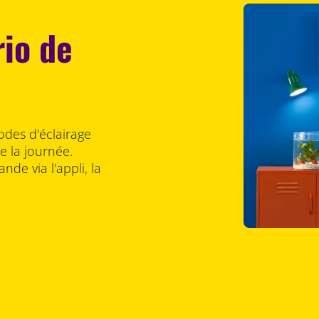
rio de
odes d'éclairage
 la journée.
nde via l'appli, la