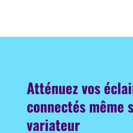
Atténuez vos écla
connectés même 
variateur