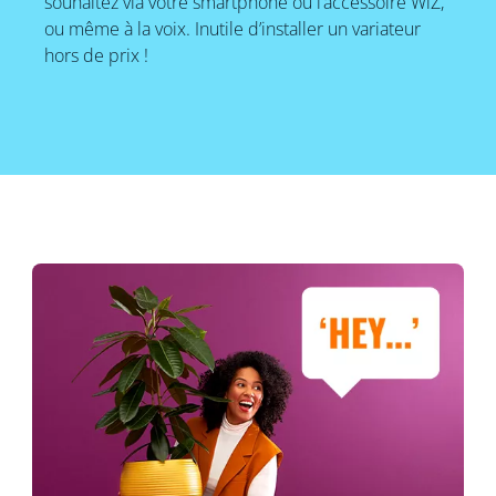
souhaitez via votre smartphone ou l’accessoire WiZ,
ou même à la voix. Inutile d’installer un variateur
hors de prix !