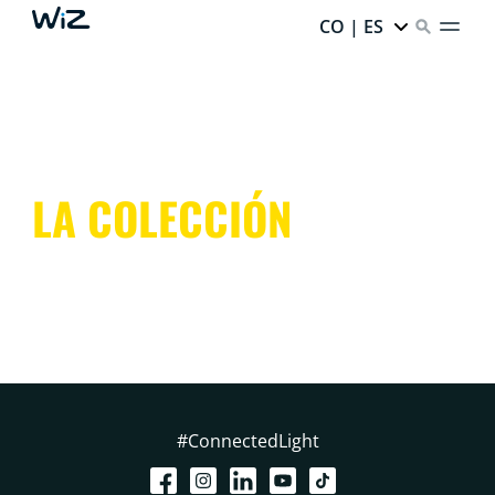
CO | ES
LA COLECCIÓN
#ConnectedLight