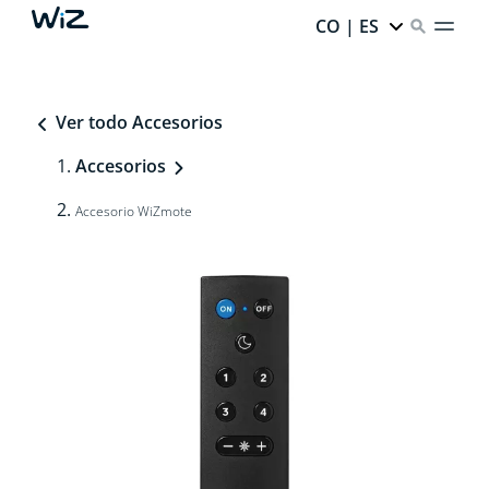
CO | ES
Ver todo Accesorios
Accesorios
Accesorio WiZmote