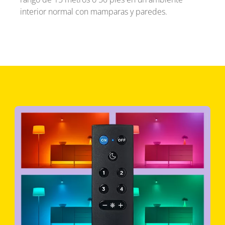
interior normal con mamparas y paredes.