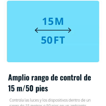
Amplio rango de control de
15 m/50 pies
Controla las luces y los dispositivos dentro de un
rango de 15 metros o 50 pies en un ambiente