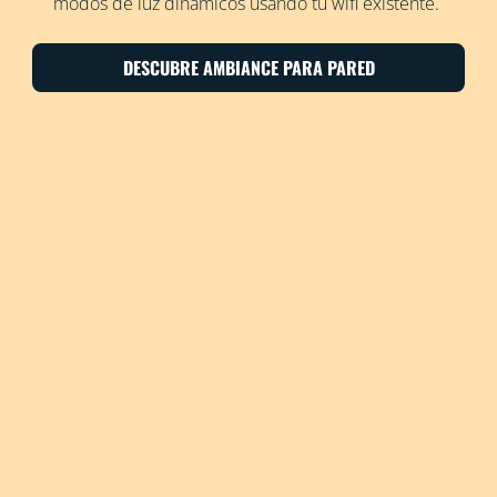
modos de luz dinámicos usando tu wifi existente.
DESCUBRE AMBIANCE PARA PARED