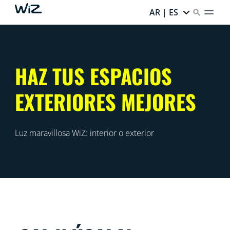
AR | ES
HAZ TUS ESPACIOS
EXTERIORES MEJORES
Luz maravillosa WiZ: interior o exterior