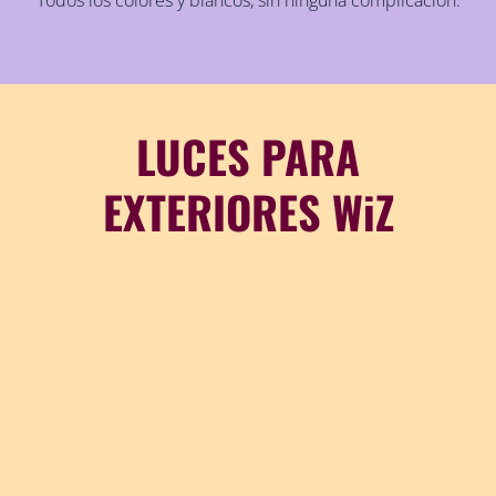
Todos los colores y blancos, sin ninguna complicación.
LUCES PARA
EXTERIORES WiZ