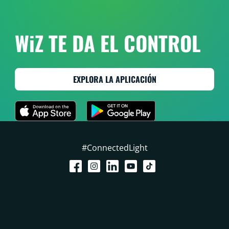
WiZ TE DA EL CONTROL
EXPLORA LA APLICACIÓN
#ConnectedLight