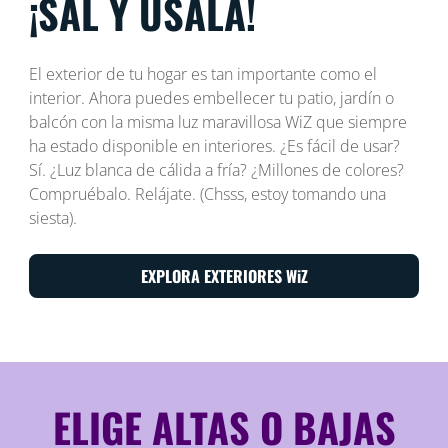
¡SAL Y ÚSALA!
El exterior de tu hogar es tan importante como el
interior. Ahora puedes embellecer tu patio, jardín o
balcón con la misma luz maravillosa WiZ que siempre
ha estado disponible en interiores. ¿Es fácil de usar?
Sí. ¿Luz blanca de cálida a fría? ¿Millones de colores?
Compruébalo. Relájate. (Chsss, estoy tomando una
siesta).
EXPLORA EXTERIORES WiZ
ELIGE ALTAS O BAJAS