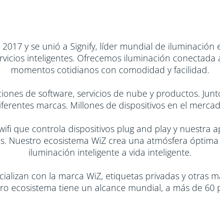
017 y se unió a Signify, líder mundial de iluminación
ervicios inteligentes. Ofrecemos iluminación conectada
momentos cotidianos con comodidad y facilidad.
nes de software, servicios de nube y productos. Junto
diferentes marcas. Millones de dispositivos en el merc
ifi que controla dispositivos plug and play y nuestra a
tes. Nuestro ecosistema WiZ crea una atmósfera óptima
iluminación inteligente a vida inteligente.
ializan con la marca WiZ, etiquetas privadas y otras 
ro ecosistema tiene un alcance mundial, a más de 60 p