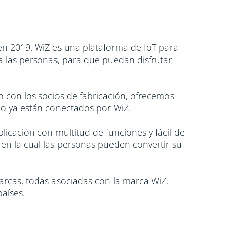
 en 2019. WiZ es una plataforma de IoT para
 a las personas, para que puedan disfrutar
 con los socios de fabricación, ofrecemos
ado ya están conectados por WiZ.
plicación con multitud de funciones y fácil de
 en la cual las personas pueden convertir su
marcas, todas asociadas con la marca WiZ.
aíses.