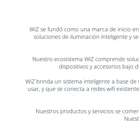
WiZ se fundó como una marca de inicio en 2
soluciones de iluminación inteligente y s
Nuestro ecosistema WiZ comprende solucio
dispositivos y accesorios bajo 
WiZ brinda un sistema inteligente a base de w
usar, y que se conecta a redes wifi existen
Nuestros productos y servicios se comerc
Nuest