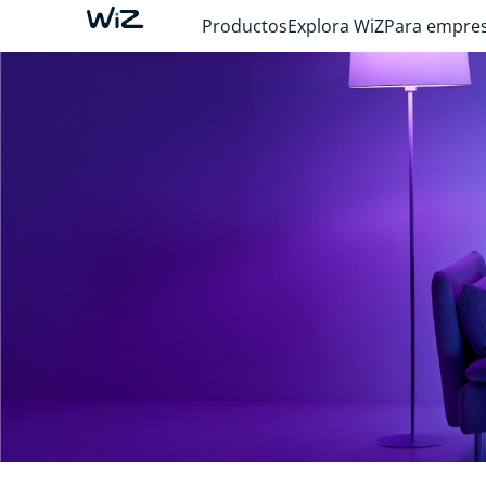
Productos
Explora WiZ
Para empre