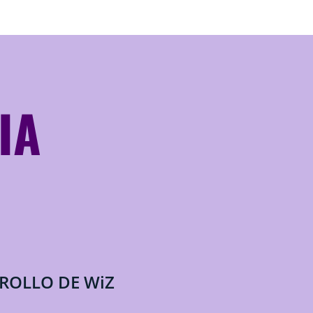
IA
RROLLO DE WiZ