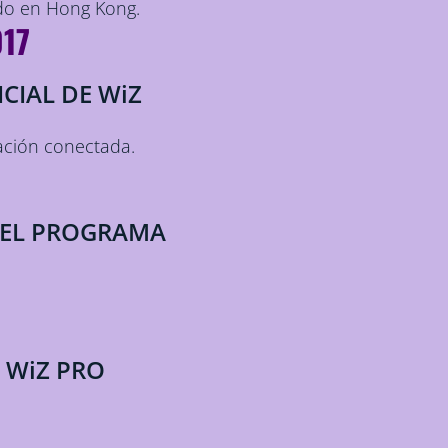
do en Hong Kong.
017
CIAL DE WiZ
ación conectada.
DEL PROGRAMA
 WiZ PRO