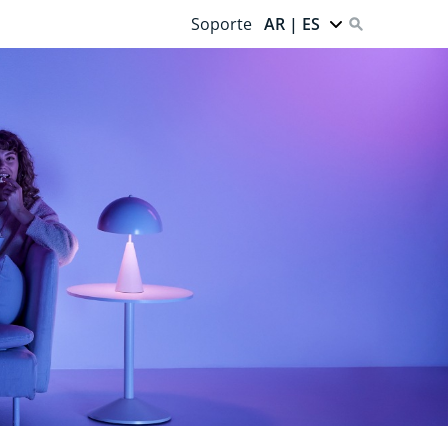
Soporte
AR | ES