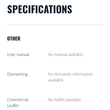
SPECIFICATIONS
OTHER
User manual
No manual available
Dismantling
No dismantle information
available
Commercial
No leaflet available
Leaflet