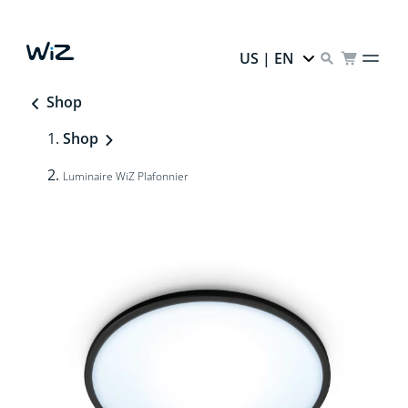
US | EN
Shop
Shop
Luminaire WiZ Plafonnier