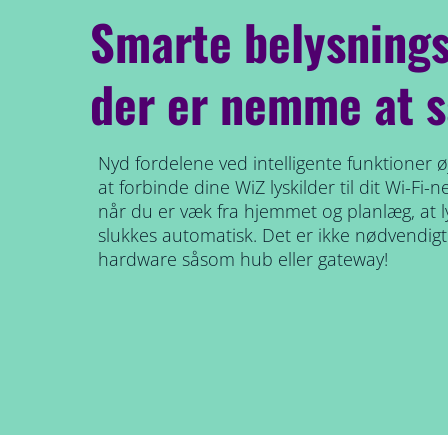
Smarte belysnings
der er nemme at s
Nyd fordelene ved intelligente funktioner øj
at forbinde dine WiZ lyskilder til dit Wi-Fi-n
når du er væk fra hjemmet og planlæg, at 
slukkes automatisk. Det er ikke nødvendigt 
hardware såsom hub eller gateway!