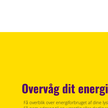
Overvåg dit energ
Få overblik over energiforbruget af dine l