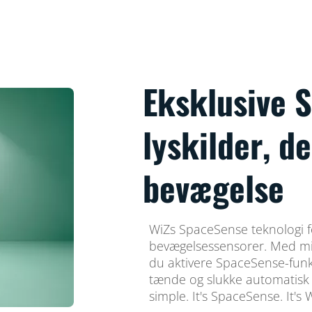
Eksklusive
lyskilder, 
bevægelse
WiZs SpaceSense teknologi for
bevægelsessensorer. Med min
du aktivere SpaceSense-funkt
tænde og slukke automatisk 
simple. It's SpaceSense. It's 