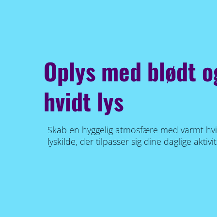
Oplys med blødt o
hvidt lys
Skab en hyggelig atmosfære med varmt hvidt
lyskilde, der tilpasser sig dine daglige aktivi