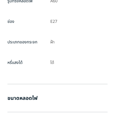
รูปทรงหลอดไฟ
A60
ช่อง
E27
ประเภทของกระจก
ฝ้า
หรี่แสงได้
ได้
ขนาดหลอดไฟ