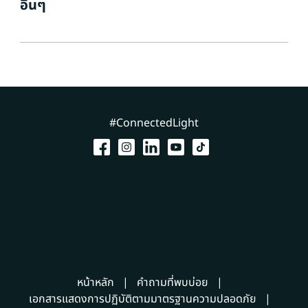
อื่นๆ
#ConnectedLight
หน้าหลัก
คำถามที่พบบ่อย
เอกสารแสดงการปฏิบัติตามมาตรฐานความปลอดภัย