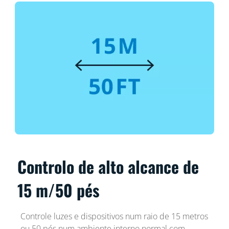
Controlo de alto alcance de
15 m/50 pés
Controle luzes e dispositivos num raio de 15 metros
ou 50 pés num ambiente interno normal com