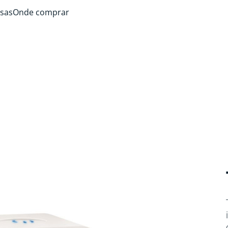
sas
Onde comprar