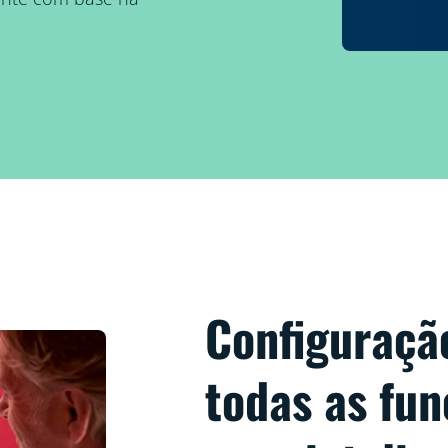
Configuraçã
todas as fun