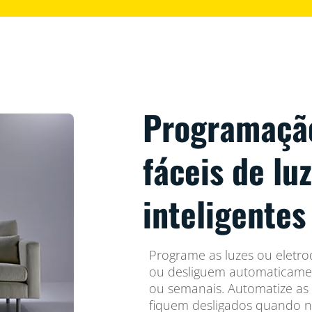
Programação
fáceis de lu
inteligentes
Programe as luzes ou eletr
ou desliguem automaticament
ou semanais. Automatize as 
fiquem desligados quando n