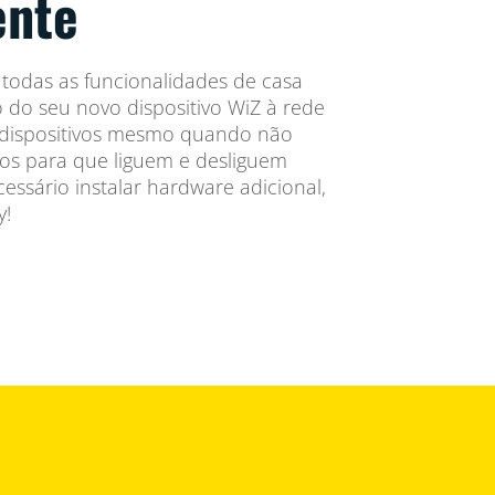
ente
 todas as funcionalidades de casa
ão do seu novo dispositivo WiZ à rede
os dispositivos mesmo quando não
ios para que liguem e desliguem
ssário instalar hardware adicional,
y!