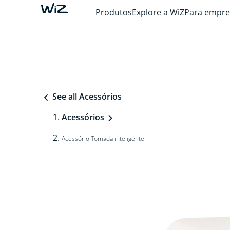
Produtos
Explore a WiZ
Para empre
See all Acessórios
Acessórios
Acessório Tomada inteligente