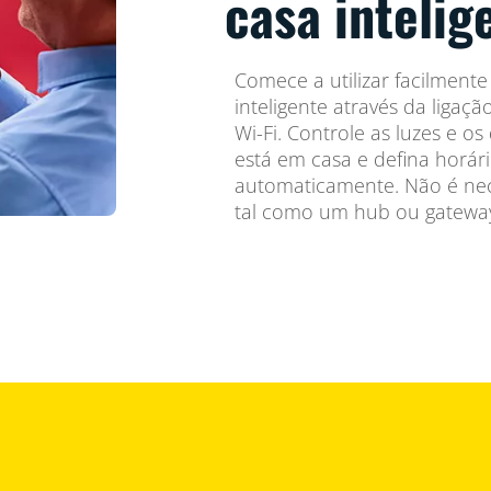
casa intelig
Comece a utilizar facilmente
inteligente através da ligaç
Wi-Fi. Controle as luzes e 
está em casa e defina horár
automaticamente. Não é nece
tal como um hub ou gatewa