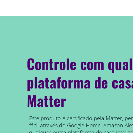
Controle com qua
plataforma de cas
Matter
Este produto é certificado pela Matter, p
fácil através do Google Home, Amazon Al
qualquer outra plataforma de casa inteli