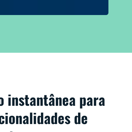
o instantânea para
cionalidades de