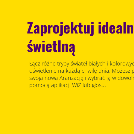
Zaprojektuj ideal
świetlną
Łącz różne tryby świateł białych i kolorowy
oświetlenie na każdą chwilę dnia. Możesz 
swoją nową Aranżację i wybrać ją w dow
pomocą aplikacji WiZ lub głosu.