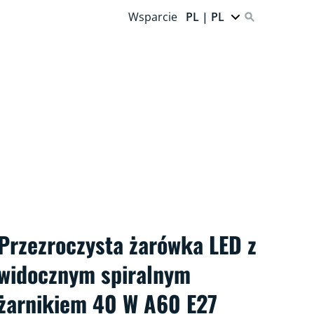
Wsparcie
PL | PL
Przezroczysta żarówka LED z
widocznym spiralnym
żarnikiem 40 W A60 E27