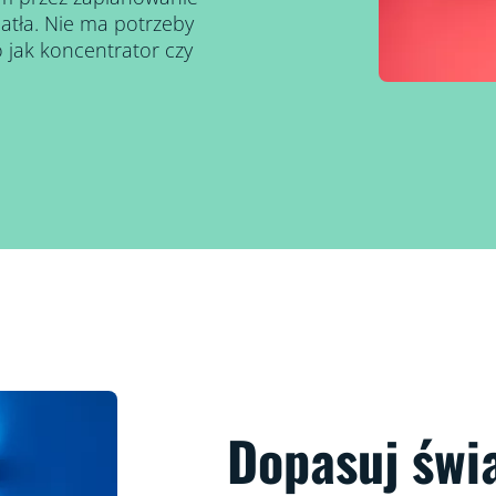
atła. Nie ma potrzeby
 jak koncentrator czy
Dopasuj świ