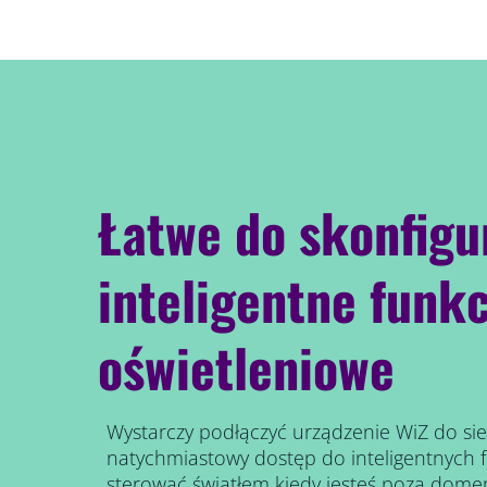
Łatwe do skonfigu
inteligentne funkc
oświetleniowe
Wystarczy podłączyć urządzenie WiZ do siec
natychmiastowy dostęp do inteligentnych f
sterować światłem kiedy jesteś poza dom