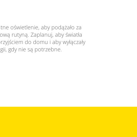
tne oświetlenie, aby podążało za
ową rutyną. Zaplanuj, aby światła
przyjściem do domu i aby wyłączały
ii, gdy nie są potrzebne.