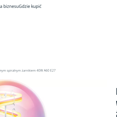
a biznesu
Gdzie kupić
nym spiralnym żarnikiem 40W A60 E27