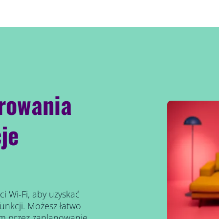
rowania
je
i Wi-Fi, aby uzyskać
unkcji. Możesz łatwo
em przez zaplanowanie