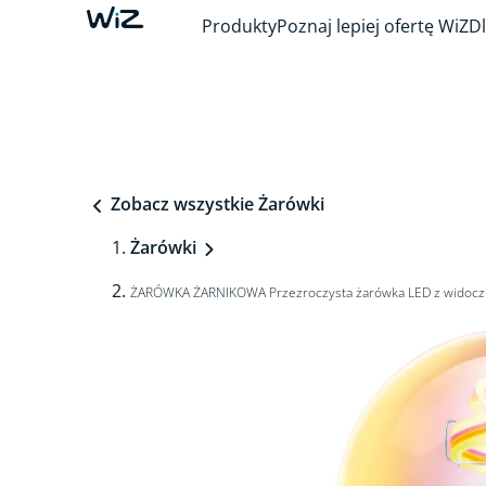
Produkty
Poznaj lepiej ofertę WiZ
Dl
Zobacz wszystkie Żarówki
Żarówki
ŻARÓWKA ŻARNIKOWA Przezroczysta żarówka LED z widocz