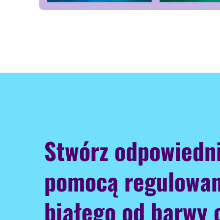
Stwórz odpowiedni
pomocą regulowan
białego od barwy 