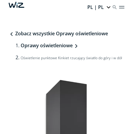
PL | PL
Zobacz wszystkie Oprawy oświetleniowe
Oprawy oświetleniowe
Oświetlenie punktowe Kinkiet rzucający światło do góry i w dół