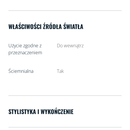
WŁAŚCIWOŚCI ŹRÓDŁA ŚWIATŁA
Użycie zgodne z
Do wewnątrz
przeznaczeniem
Ściemnialna
Tak
STYLISTYKA I WYKOŃCZENIE