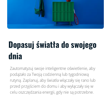
Dopasuj światła do swojego
dnia
Zautomatyzuj swoje inteligentne oświetlenie, aby
podążało za Twoją codzienną lub tygodniową
rutyną. Zaplanuj, aby światła włączały się rano lub
przed przyjściem do domu i aby wyłączały się w
celu oszczędzania energii, gdy nie są potrzebne.