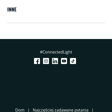
INNE
#ConnectedLight
Dom
Najczęściej zadawane pytania