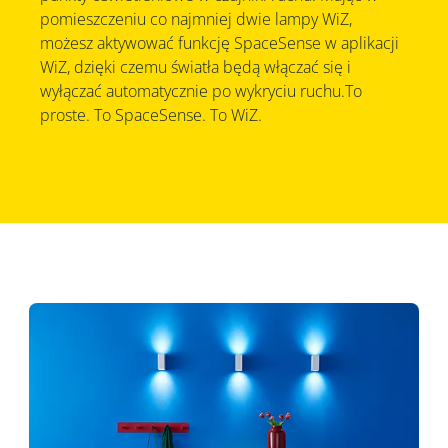
pomieszczeniu co najmniej dwie lampy WiZ,
możesz aktywować funkcję SpaceSense w aplikacji
WiZ, dzięki czemu światła będą włączać się i
wyłączać automatycznie po wykryciu ruchu.To
proste. To SpaceSense. To WiZ.