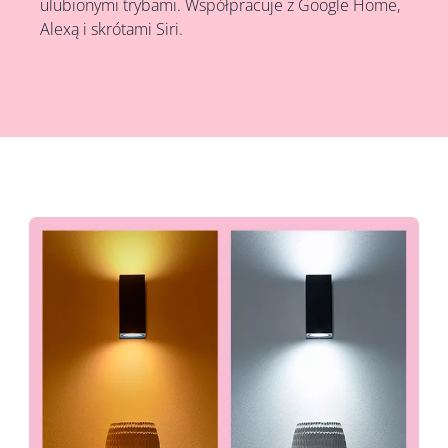
ulubionymi trybami. Współpracuje z Google Home,
Alexą i skrótami Siri.