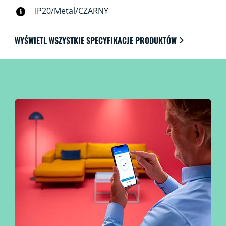
IP20/Metal/CZARNY
WYŚWIETL WSZYSTKIE SPECYFIKACJE PRODUKTÓW