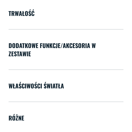
TRWAŁOŚĆ
DODATKOWE FUNKCJE/AKCESORIA W
ZESTAWIE
WŁAŚCIWOŚCI ŚWIATŁA
RÓŻNE