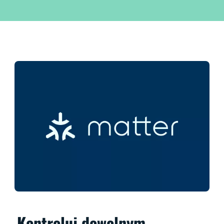
Kontroluj dowolnym