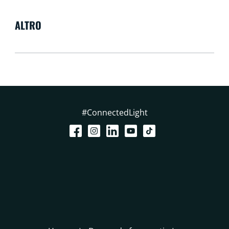
ALTRO
#ConnectedLight