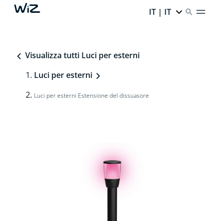
IT | IT
Visualizza tutti Luci per esterni
Luci per esterni
Luci per esterni Estensione del dissuasore