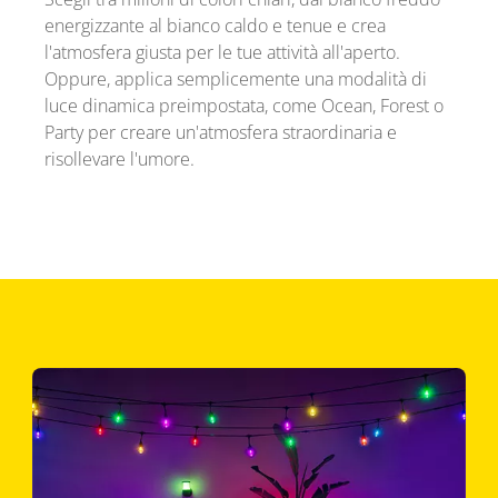
energizzante al bianco caldo e tenue e crea
l'atmosfera giusta per le tue attività all'aperto.
Oppure, applica semplicemente una modalità di
luce dinamica preimpostata, come Ocean, Forest o
Party per creare un'atmosfera straordinaria e
risollevare l'umore.