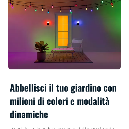
Abbellisci il tuo giardino con
milioni di colori e modalità
dinamiche
Scegli tra milioni di colori chiari, dal bianco freddo