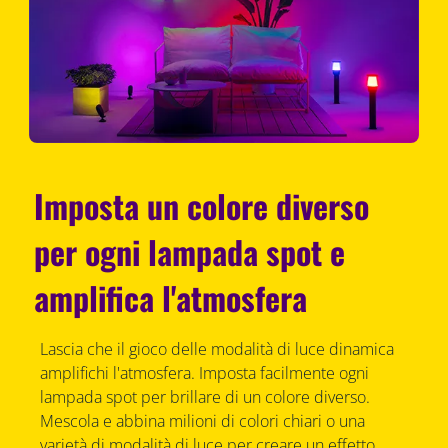
Imposta un colore diverso
per ogni lampada spot e
amplifica l'atmosfera
Lascia che il gioco delle modalità di luce dinamica
amplifichi l'atmosfera. Imposta facilmente ogni
lampada spot per brillare di un colore diverso.
Mescola e abbina milioni di colori chiari o una
varietà di modalità di luce per creare un effetto