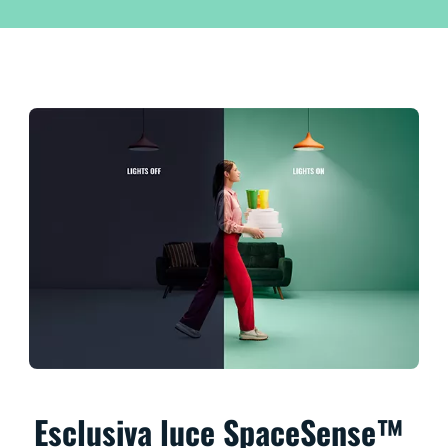
Esclusiva luce SpaceSense™