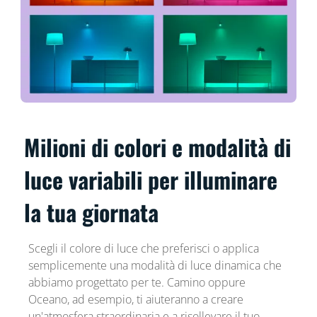
Milioni di colori e modalità di
luce variabili per illuminare
la tua giornata
Scegli il colore di luce che preferisci o applica
semplicemente una modalità di luce dinamica che
abbiamo progettato per te. Camino oppure
Oceano, ad esempio, ti aiuteranno a creare
un'atmosfera straordinaria e a risollevare il tuo