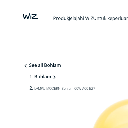
Produk
Jelajahi WiZ
Untuk keperluan
See all Bohlam
Bohlam
LAMPU MODERN Bohlam 60W A60 E27