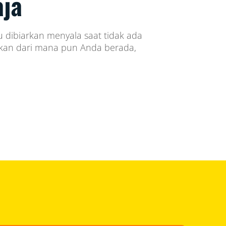
aja
u dibiarkan menyala saat tidak ada
kan dari mana pun Anda berada,