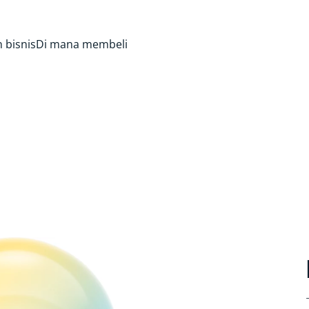
 bisnis
Di mana membeli