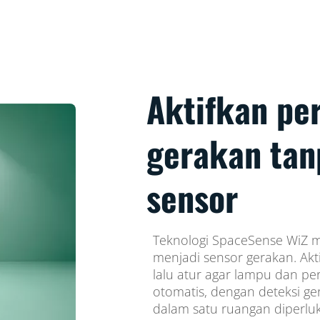
Aktifkan pe
gerakan ta
sensor
Teknologi SpaceSense WiZ 
menjadi sensor gerakan. Akti
lalu atur agar lampu dan pe
otomatis, dengan deteksi ge
dalam satu ruangan diperluk