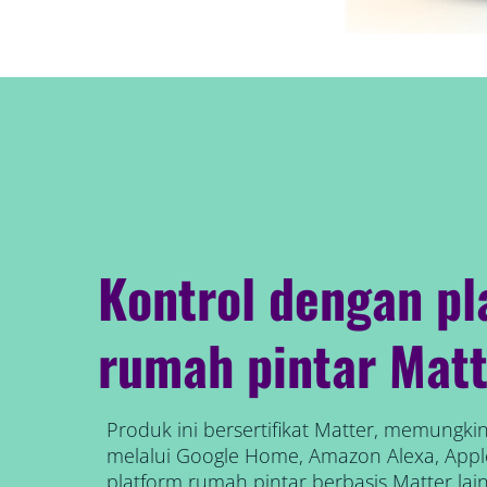
Kontrol dengan pl
rumah pintar Matt
Produk ini bersertifikat Matter, memungk
melalui Google Home, Amazon Alexa, App
platform rumah pintar berbasis Matter lai