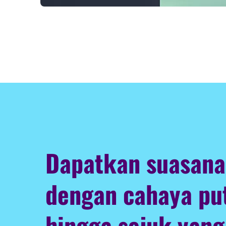
Dapatkan suasana
dengan cahaya pu
hingga sejuk yang