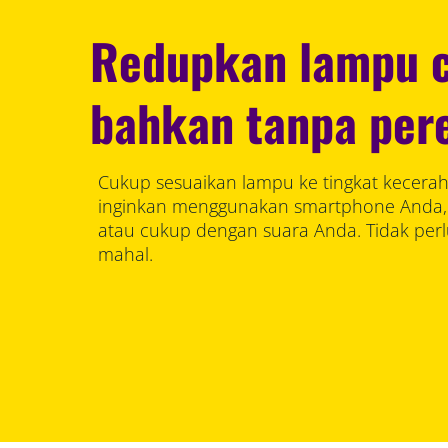
Redupkan lampu c
bahkan tanpa per
Cukup sesuaikan lampu ke tingkat kecera
inginkan menggunakan smartphone Anda, a
atau cukup dengan suara Anda. Tidak pe
mahal.