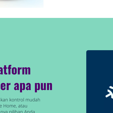
atform
er apa pun
inkan kontrol mudah
le Home, atau
nnya pilihan Anda.