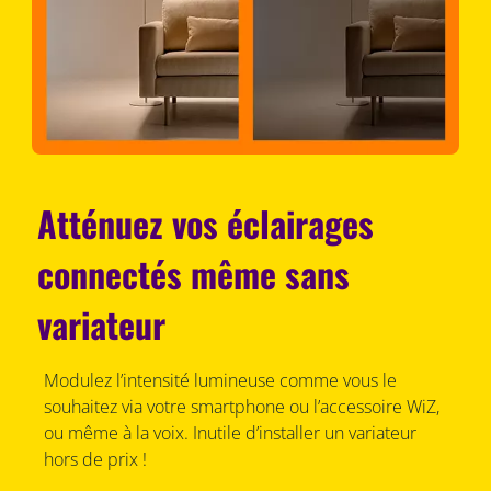
Atténuez vos éclairages
connectés même sans
variateur
Modulez l’intensité lumineuse comme vous le
souhaitez via votre smartphone ou l’accessoire WiZ,
ou même à la voix. Inutile d’installer un variateur
hors de prix !