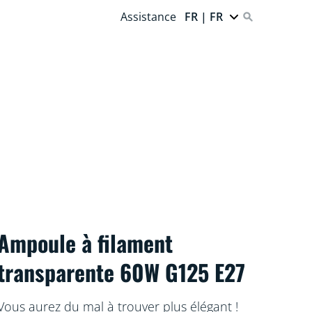
Assistance
FR | FR
Ampoule à filament
transparente 60W G125 E27
Vous aurez du mal à trouver plus élégant !