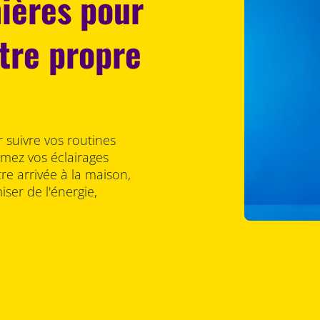
mières pour
otre propre
 suivre vos routines
ez vos éclairages
tre arrivée à la maison,
ser de l'énergie,