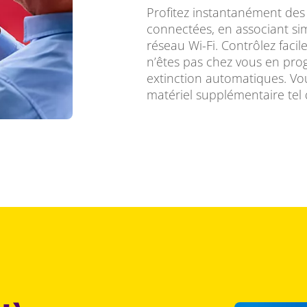
Profitez instantanément des
connectées, en associant si
réseau Wi-Fi. Contrôlez faci
n’êtes pas chez vous en pr
extinction automatiques. Vou
matériel supplémentaire tel 