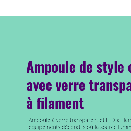
Ampoule de style 
avec verre transp
à filament
Ampoule à verre transparent et LED à filam
équipements décoratifs où la source lumine