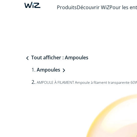
Produits
Découvrir WiZ
Pour les en
Tout afficher : Ampoules
Ampoules
AMPOULE À FILAMENT Ampoule à filament transparente 60