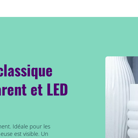
classique
arent et LED
ent. Idéale pour les
use est visible. Un