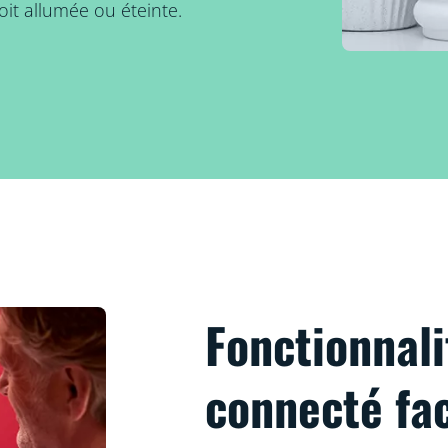
oit allumée ou éteinte.
Fonctionnali
connecté fac