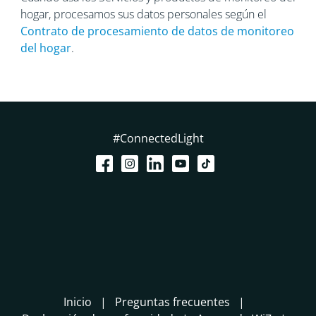
hogar, procesamos sus datos personales según el
Contrato de procesamiento
de datos de monitoreo
del hogar
.
#ConnectedLight
Inicio
Preguntas frecuentes