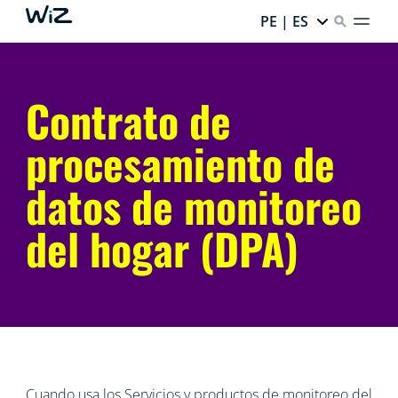
PE | ES
Contrato de
procesamiento de
datos de monitoreo
del hogar (DPA)
Cuando usa los Servicios y productos de monitoreo del