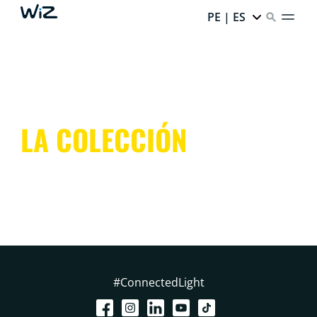
PE | ES
LA COLECCIÓN
#ConnectedLight