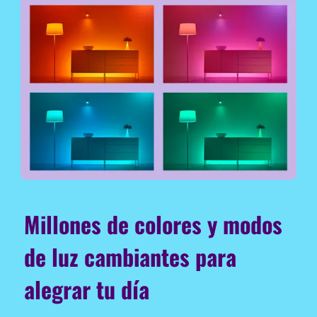
Millones de colores y modos
de luz cambiantes para
alegrar tu día