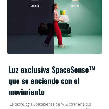
Luz exclusiva SpaceSense™
que se enciende con el
movimiento
La tecnología SpaceSense de WiZ convierte tus