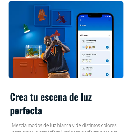
Crea tu escena de luz
perfecta
Mezcla modos de luz blanca y de distintos colores