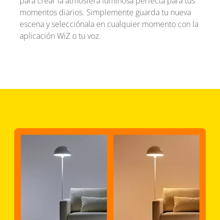
para crear la atmósfera luminosa perfecta para tus
momentos diarios. Simplemente guarda tu nueva
escena y selecciónala en cualquier momento con la
aplicación WiZ o tu voz.