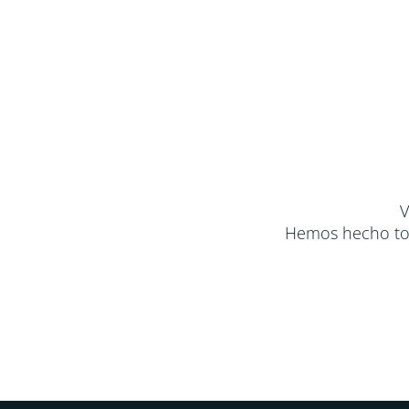
V
Hemos hecho tod