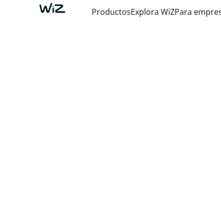
Productos
Explora WiZ
Para empre