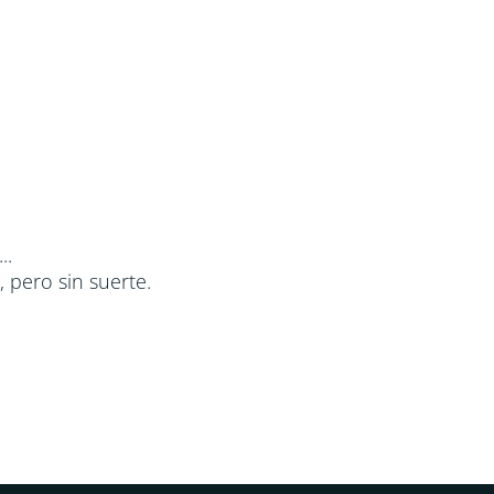
..
pero sin suerte.