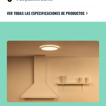
con control Wi-Fi, por supuesto, mediante la aplicación
WiZ, el mando a distancia WiZ o la voz.
VER TODAS LAS ESPECIFICACIONES DE PRODUCTOS