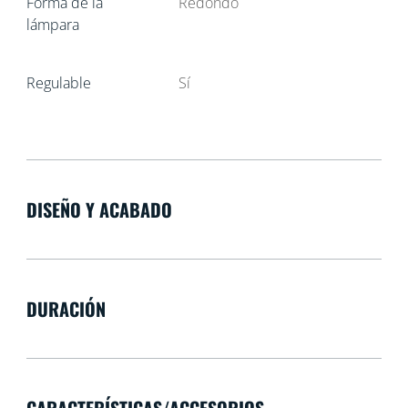
Forma de la
Redondo
lámpara
Regulable
Sí
DISEÑO Y ACABADO
DURACIÓN
CARACTERÍSTICAS/ACCESORIOS