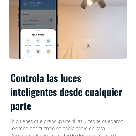
Controla las luces
inteligentes desde cualquier
parte
No tienes que preocuparte si las luces se quedaron
encendidas cuando no había nadie en casa.
Simplemente apágalas desde donde estés, con tu