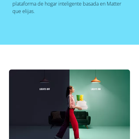
plataforma de hogar inteligente basada en Matter
que elijas.