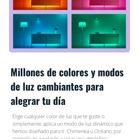
Millones de colores y modos
de luz cambiantes para
alegrar tu día
Elige cualquier color de luz que te guste o
simplemente aplica un modo de luz dinámico que
hemos diseñado para ti. Chimenea u Océano, por
ejemplo, te ayudarán a crear una atmósfera