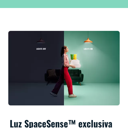
Luz SpaceSense™ exclusiva