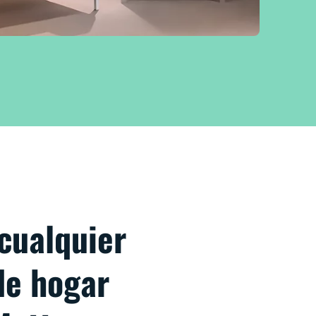
cualquier
de hogar