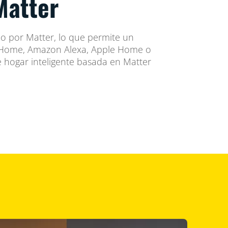
Matter
do por Matter, lo que permite un
e Home, Amazon Alexa, Apple Home o
e hogar inteligente basada en Matter