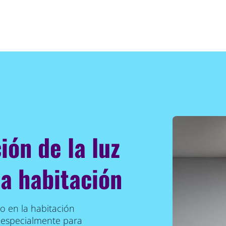
ión de la luz
la habitación
co en la habitación
o especialmente para