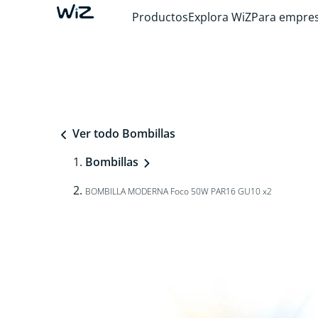
Productos
Explora WiZ
Para empre
Ver todo Bombillas
Bombillas
BOMBILLA MODERNA Foco 50W PAR16 GU10 x2