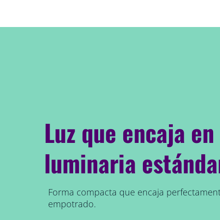
Luz que encaja en
luminaria estánda
Forma compacta que encaja perfectamente
empotrado.