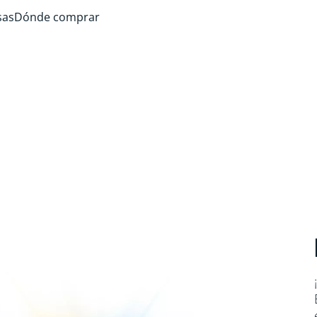
sas
Dónde comprar