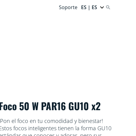
Soporte
ES | ES
Foco 50 W PAR16 GU10 x2
¡Pon el foco en tu comodidad y bienestar!
Estos focos inteligentes tienen la forma GU10
estándar que conoces y adoras, pero sus