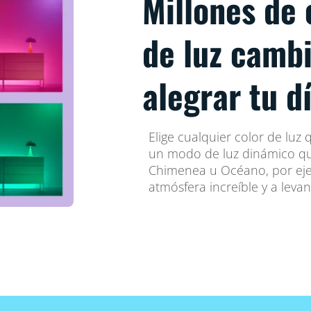
Millones de
de luz camb
alegrar tu d
Elige cualquier color de luz
un modo de luz dinámico qu
Chimenea u Océano, por eje
atmósfera increíble y a levan