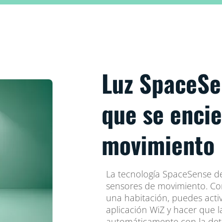
Luz SpaceSe
que se encie
movimiento
La tecnología SpaceSense de
sensores de movimiento. Co
una habitación, puedes acti
aplicación WiZ y hacer que 
automáticamente con la dete