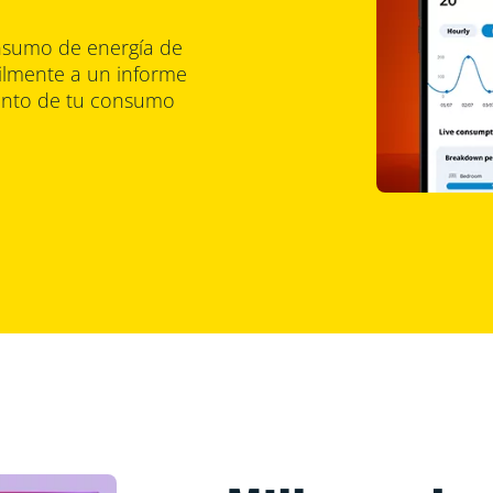
onsumo de energía de
cilmente a un informe
tanto de tu consumo