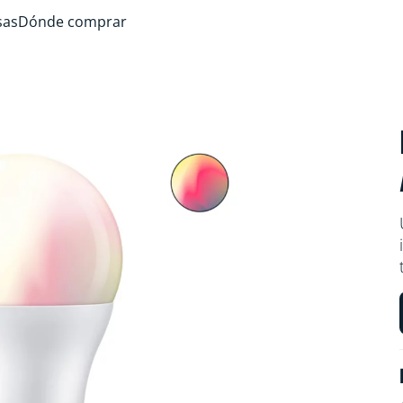
sas
Dónde comprar