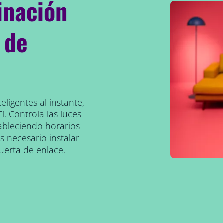
inación
 de
eligentes al instante,
i. Controla las luces
ableciendo horarios
 necesario instalar
uerta de enlace.