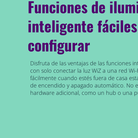
Funciones de ilum
inteligente fáciles
configurar
Disfruta de las ventajas de las funciones int
con solo conectar la luz WiZ a una red Wi-F
fácilmente cuando estés fuera de casa est
de encendido y apagado automático. No es
hardware adicional, como un hub o una p