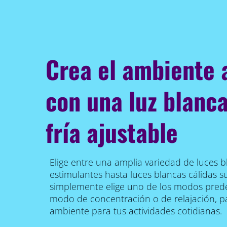
Crea el ambiente
con una luz blanca
fría ajustable
Elige entre una amplia variedad de luces bl
estimulantes hasta luces blancas cálidas s
simplemente elige uno de los modos prede
modo de concentración o de relajación, pa
ambiente para tus actividades cotidianas.