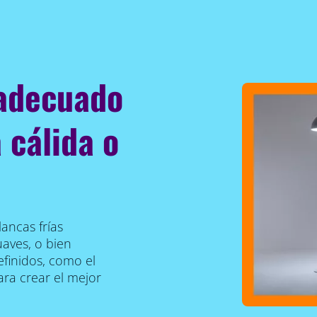
 adecuado
 cálida o
ancas frías
uaves, o bien
finidos, como el
ra crear el mejor