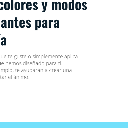
 colores y modos
iantes para
ía
 que te guste o simplemente aplica
e hemos diseñado para ti.
mplo, te ayudarán a crear una
tar el ánimo.