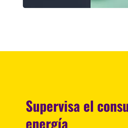
Supervisa el cons
energía