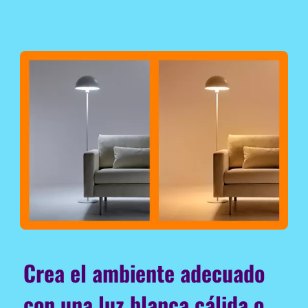
Crea el ambiente adecuado
con una luz blanca cálida o