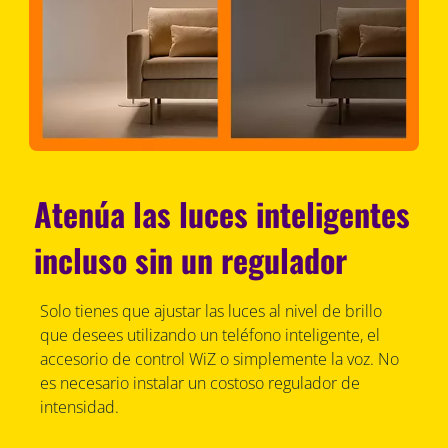
Atenúa las luces inteligentes
incluso sin un regulador
Solo tienes que ajustar las luces al nivel de brillo
que desees utilizando un teléfono inteligente, el
accesorio de control WiZ o simplemente la voz. No
es necesario instalar un costoso regulador de
intensidad.