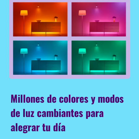
Millones de colores y modos
de luz cambiantes para
alegrar tu día