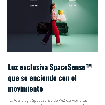
Luz exclusiva SpaceSense™
que se enciende con el
movimiento
La tecnología SpaceSense de WiZ convierte tus