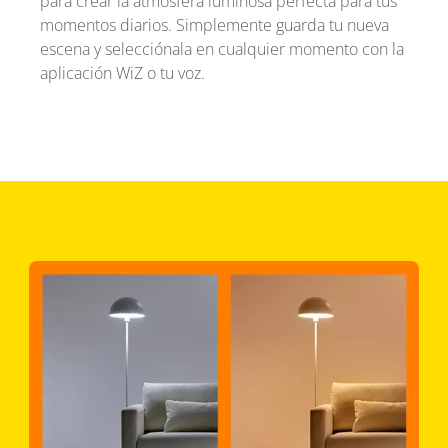
para crear la atmósfera luminosa perfecta para tus
momentos diarios. Simplemente guarda tu nueva
escena y selecciónala en cualquier momento con la
aplicación WiZ o tu voz.