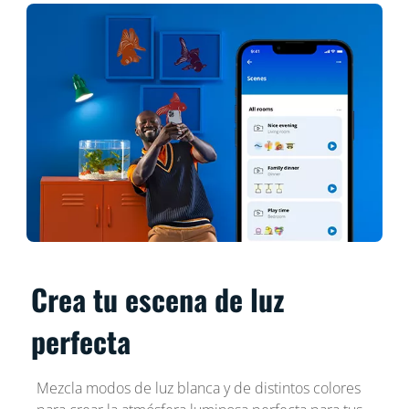
Crea tu escena de luz
perfecta
Mezcla modos de luz blanca y de distintos colores